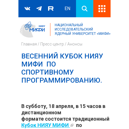
EN
НАЦИОНАЛЬНЫЙ
Поиск
ИССЛЕДОВАТЕЛЬСКИЙ
ЯДЕРНЫЙ УНИВЕРСИТЕТ «МИФИ»
Форма поиска
Главная
/
Пресс-центр
/
Анонсы
ВЕСЕННИЙ КУБОК НИЯУ
МИФИ ПО
СПОРТИВНОМУ
ПРОГРАММИРОВАНИЮ.
В субботу, 18 апреля, в 15 часов в
дистанционном
формате состоится традиционный
Весенн
Кубок НИЯУ МИФИ
(внешняя
по