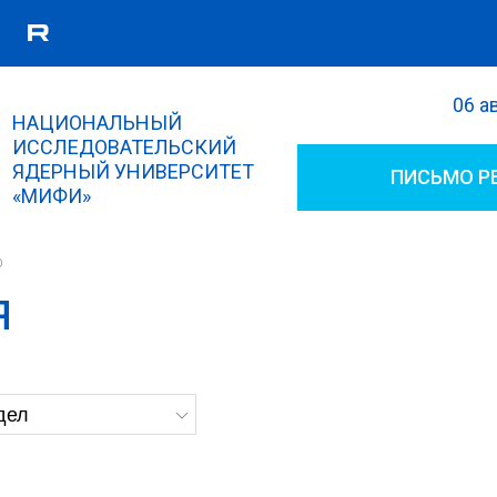
06 а
Поиск
НАЦИОНАЛЬНЫЙ
Форма поиска
ИССЛЕДОВАТЕЛЬСКИЙ
ЯДЕРНЫЙ УНИВЕРСИТЕТ
ПИСЬМО Р
«МИФИ»
р
Я