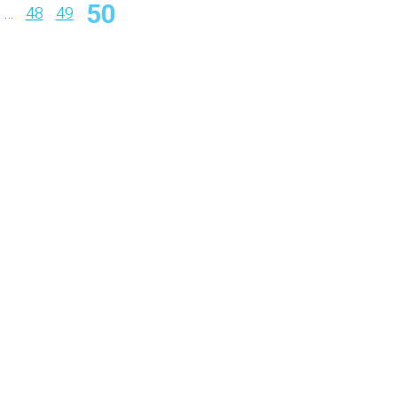
50
…
48
49