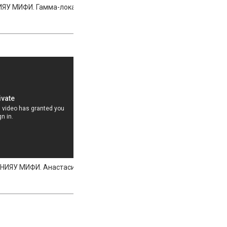
ИЯУ МИФИ. Гамма-локатор
в НИЯУ МИФИ. Анастасия