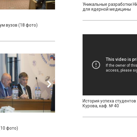
Уникальные разработки Н
для ядерной медицины
м вузов (18 фото)
История успеха студенто
Курова, каф. № 40
(10 фото)