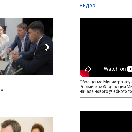
Видео
Обращение Министра наук
Российской Федерации Ми
о)
начала нового учебного г