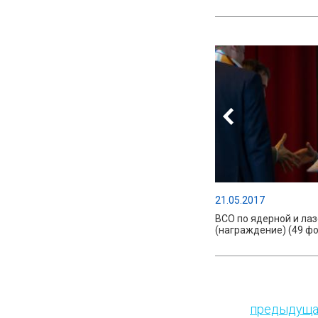
21.05.2017
ВСО по ядерной и ла
(награждение) (49 фо
предыдуща
Страницы