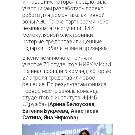
инновации», которая предложила
участникам разработать проект
робота для демонтажа активной
зоны АЭС. Также партнерами кейс-
чемпионата выступили НИИ
молекулярной электроники,
которые предоставили ценные
подарки победителям и призерам.
В кейс-чемпионате приняли
участие 70 студентов НИЯУ МИФИ.
В финал прошли 5 команд, которые
27 апреля представили свое
решение. По результатам финала
первое место заняла команда
студентов с института ИФИБ
«Дружба» (
Арина Белоусова,
Евгения Букреева, Анастасия
Сатина, Яна Чиркова
).