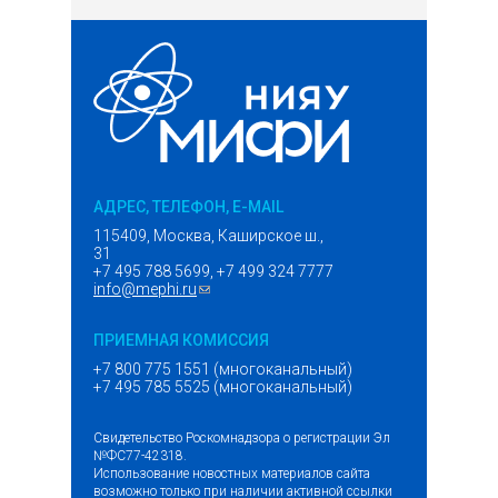
АДРЕС, ТЕЛЕФОН, E-MAIL
115409, Москва, Каширское ш.,
31
+7 495 788 5699, +7 499 324 7777
info@mephi.ru
(ссылка для отправки email)
ПРИЕМНАЯ КОМИССИЯ
+7 800 775 1551 (многоканальный)
+7 495 785 5525 (многоканальный)
Свидетельство Роскомнадзора о регистрации Эл
№ФС77-42318.
Использование новостных материалов сайта
возможно только при наличии активной ссылки