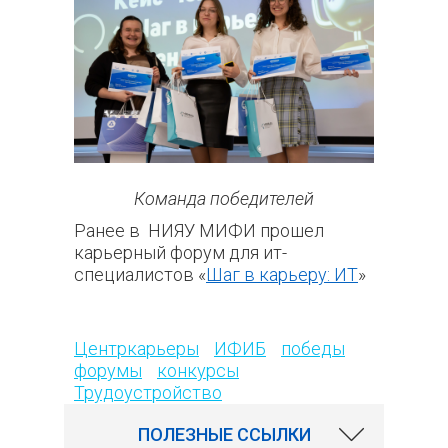
Команда победителей
Ранее в
НИЯУ МИФИ прошел
карьерный форум для ит-
специалистов «
Шаг в карьеру: ИТ
»
177
Центркарьеры
ИФИБ
победы
форумы
конкурсы
Трудоустройство
ПОЛЕЗНЫЕ ССЫЛКИ