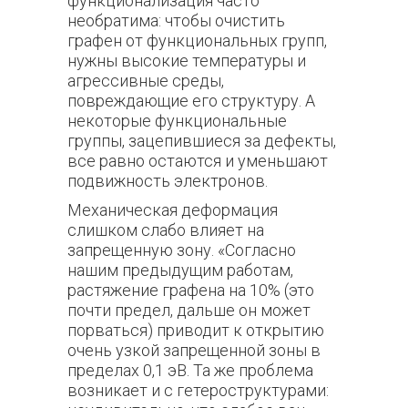
функционализация часто
необратима: чтобы очистить
графен от функциональных групп,
нужны высокие температуры и
агрессивные среды,
повреждающие его структуру. А
некоторые функциональные
группы, зацепившиеся за дефекты,
все равно остаются и уменьшают
подвижность электронов.
Механическая деформация
слишком слабо влияет на
запрещенную зону. «Согласно
нашим предыдущим работам,
растяжение графена на 10% (это
почти предел, дальше он может
порваться) приводит к открытию
очень узкой запрещенной зоны в
пределах 0,1 эВ. Та же проблема
возникает и с гетероструктурами: