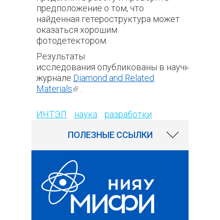
предположение о том, что
найденная гетероструктура может
оказаться хорошим
фотодетектором.
Результаты
исследования опубликованы в научном
журнале
Diamond and Related
Materials
(внешняя ссылка)
​​.
540
ИНТЭЛ
наука
разработки
ПОЛЕЗНЫЕ ССЫЛКИ