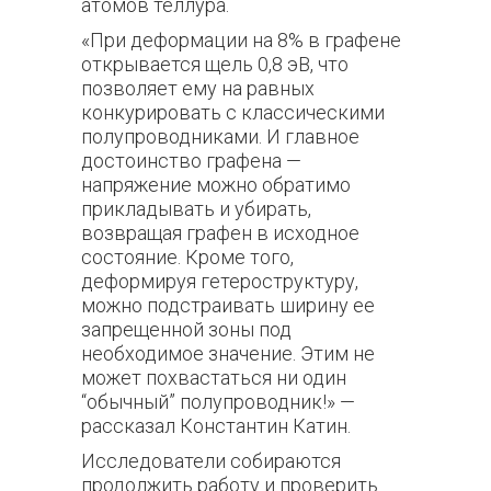
атомов теллура.
«При деформации на 8% в графене
открывается щель 0,8 эВ, что
позволяет ему на равных
конкурировать с классическими
полупроводниками. И главное
достоинство графена —
напряжение можно обратимо
прикладывать и убирать,
возвращая графен в исходное
состояние. Кроме того,
деформируя гетероструктуру,
можно подстраивать ширину ее
запрещенной зоны под
необходимое значение. Этим не
может похвастаться ни один
“обычный” полупроводник!» —
рассказал Константин Катин.
Исследователи собираются
продолжить работу и проверить