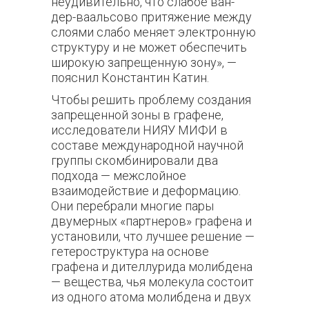
неудивительно, что слабое ван-
дер-ваальсово притяжение между
слоями слабо меняет электронную
структуру и не может обеспечить
широкую запрещенную зону», —
пояснил Константин Катин.
Чтобы решить проблему создания
запрещенной зоны в графене,
исследователи НИЯУ МИФИ в
составе международной научной
группы скомбинировали два
подхода — межслойное
взаимодействие и деформацию.
Они перебрали многие пары
двумерных «партнеров» графена и
установили, что лучшее решение —
гетероструктура на основе
графена и дителлурида молибдена
— вещества, чья молекула состоит
из одного атома молибдена и двух