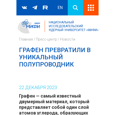
EN
НАЦИОНАЛЬНЫЙ
Поиск
ИССЛЕДОВАТЕЛЬСКИЙ
ЯДЕРНЫЙ УНИВЕРСИТЕТ «МИФИ»
Форма поиска
Главная
/
Пресс-центр
/
Новости
ГРАФЕН ПРЕВРАТИЛИ В
УНИКАЛЬНЫЙ
ПОЛУПРОВОДНИК
22
ДЕКАБРЯ
2023
Графен — самый известный
двумерный материал, который
представляет собой один слой
атомов углерода, образующих