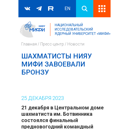
EN
НАЦИОНАЛЬНЫЙ
Поиск
ИССЛЕДОВАТЕЛЬСКИЙ
ЯДЕРНЫЙ УНИВЕРСИТЕТ «МИФИ»
Форма поиска
Главная
/
Пресс-центр
/
Новости
ШАХМАТИСТЫ НИЯУ
МИФИ ЗАВОЕВАЛИ
БРОНЗУ
25
ДЕКАБРЯ
2023
21 декабря в Центральном доме
шахматиста им. Ботвинника
состоялся финальный
предновогодний командный