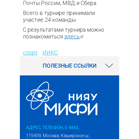
Почты России, МВД и Сбера.
Всего в турнире принимали
участие 24 команды.
С результатами турнира можно
познакомиться
здесь
(внешняя
.
82
ссылка)
спорт
ИИКС
ПОЛЕЗНЫЕ ССЫЛКИ
АДРЕС, ТЕЛЕФОН, E-MAIL
115409, Москва, Каширское ш.,