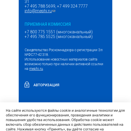
31
+7 495 788 5699, +7 499 324 7777
info@mephi.ru
(ссылка для отправки email)
ПРИЕМНАЯ КОМИССИЯ
+7 800 775 1551 (многоканальный)
+7 495 785 5525 (многоканальный)
Свидетельство Роскомнадзора о регистрации Эл
№ФС77-42318.
Использование новостных материалов сайта
возможно только при наличии активной ссылки
на
mephi.ru
.
АВТОРИЗАЦИЯ
На сайте используются файлы cookie и аналогичные технологии для
(внешняя
Обращение граждан и организаций
обеспечения его функционирования, проведения аналитики и
ссылка)
повышения удобства использования. Обработка cookie может
включать сбор обезличенных данных о действиях пользователей на
сайте. Нажимая кнопку «Принять», вы даёте согласие на