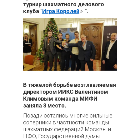
турнир шахматного делового
клуба "
Игра Королей
(внешняя
".
ссылка)
В тяжелой борьбе возглавляемая
директором ИИКС Валентином
Климовым команда МИФИ
заняла 3 место.
Позади остались многие сильные
соперники в частности команды
шахматных федераций Москвы и
ЦФО, Государственной думы,