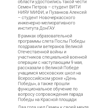
области удостоились такой чести:
Семен Петров – студент ВИТИ
НИЯУ МИФИ, и Пузанков Алексей
– студент Новочеркасского
инженерно-мелиоративного
института ДонГАУ.
В рамках образовательной
программы слета Послы Победы
поздравили ветеранов Великой
Отечественной войны и
участников специальной военной
операции с наступающим 9 мая,
рассказали о Великой Победе
учащимся московских школ на
Всероссийском уроке «День
Победы», а также прошли
функциональное обучение по
вопросу сопровождения парада
Победы на Красной площади.
Два года шел Семен к своей мечте,