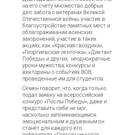
на его счету множество добрых
дел: забота о ветеранах Великой
Отечественной войны, участие в
благоустройстве памятных мест и
облагораживании воинских
захоронений, участие в таких
акциях, как «Красная гвоздика»,
«Георгиевская ленточка», «Диктант
Победы» и других, неоднократные
уроки-мужества, конкурсы и
викторины о событиях ВОВ,
проведенные им для студентов.
Семен говорит, что, когда только
подал заявку на всероссийский
конкурс «Послы Победы», даже и
представить себе не мог,
насколько запоминающимся,
эмоциональным и душевным он
станет для каждого его
победителя:
«Главная ценность