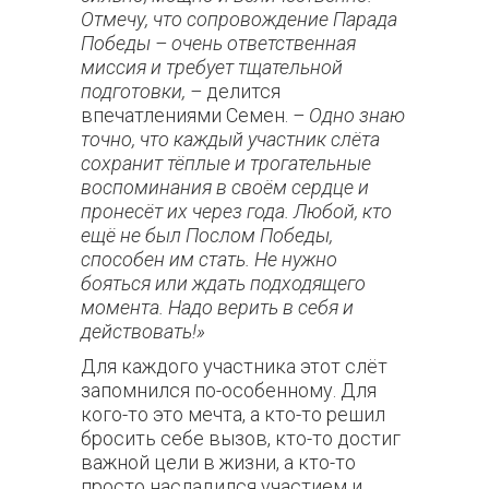
Отмечу, что сопровождение Парада
Победы – очень ответственная
миссия и требует тщательной
подготовки, –
делится
впечатлениями Семен.
– Одно знаю
точно, что каждый участник слёта
сохранит тёплые и трогательные
воспоминания в своём сердце и
пронесёт их через года. Любой, кто
ещё не был Послом Победы,
способен им стать. Не нужно
бояться или ждать подходящего
момента. Надо верить в себя и
действовать!»
Для каждого участника этот слёт
запомнился по-особенному. Для
кого-то это мечта, а кто-то решил
бросить себе вызов, кто-то достиг
важной цели в жизни, а кто-то
просто насладился участием и