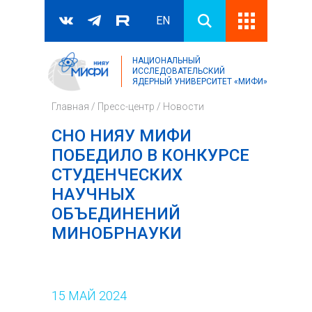
EN
НАЦИОНАЛЬНЫЙ
Поиск
ИССЛЕДОВАТЕЛЬСКИЙ
ЯДЕРНЫЙ УНИВЕРСИТЕТ «МИФИ»
Форма поиска
Главная
/
Пресс-центр
/
Новости
СНО НИЯУ МИФИ
ПОБЕДИЛО В КОНКУРСЕ
СТУДЕНЧЕСКИХ
НАУЧНЫХ
ОБЪЕДИНЕНИЙ
МИНОБРНАУКИ
15
МАЙ
2024