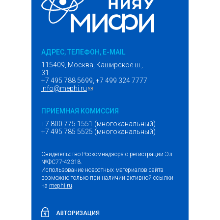
АДРЕС, ТЕЛЕФОН, E-MAIL
115409, Москва, Каширское ш.,
31
+7 495 788 5699, +7 499 324 7777
info@mephi.ru
(ссылка для отправки email)
ПРИЕМНАЯ КОМИССИЯ
+7 800 775 1551 (многоканальный)
+7 495 785 5525 (многоканальный)
Свидетельство Роскомнадзора о регистрации Эл
№ФС77-42318.
Использование новостных материалов сайта
возможно только при наличии активной ссылки
на
mephi.ru
.
АВТОРИЗАЦИЯ