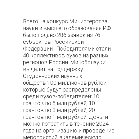
Всего на конкурс Министерства
науки и высшего образования РФ
было подано 286 заявок из 76
субъектов Российской
Федерации. Победителями стали
40 коллективов вузов из разных
регионов России. Минобрнауки
выделит на поддержку
Студенческих научных
обществ
100 миллионов рублей,
которые будут распределены
среди вузов-победителей: 10
грантов по 5 млн рублей, 10
грантов по 3 млн рублей, 20
грантов по 1 млн рублей. Деньги
можно потратить в течение 2024
года на организацию и проведение
мероприятий, академическую