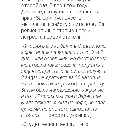
второй раз. В прошлом году
Джамшед получил специальный
приз «За оригинальность
мышления и заботу о читателе». За
региональные этапы у него 2
лауреата первой степени.
«9 июня мы уже были в Ставрополе,
а фестиваль начинался 11-го. Эти 2
дня были весёлыми. На фестивале у
меня была такая задача: получить 1
задание, сдать его за сутки, получить
2 задание, сдать его за 36 часов, и
ждать пока эксперты оценят работу.
Затем было награждение, закрытие,
и вот 17 числа мы уже в Заречном.
Было тяжело, я жил на кофе, не спал
сутками, но оно того однозначно
стоило»,
–
говорит Джамшед.
«Студенческая весна» – это