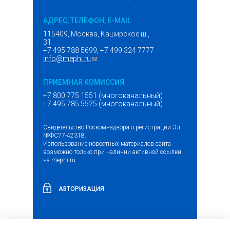
АДРЕС, ТЕЛЕФОН, E-MAIL
115409, Москва, Каширское ш.,
31
+7 495 788 5699, +7 499 324 7777
info@mephi.ru
(ссылка для отправки email)
ПРИЕМНАЯ КОМИССИЯ
+7 800 775 1551 (многоканальный)
+7 495 785 5525 (многоканальный)
Свидетельство Роскомнадзора о регистрации Эл
№ФС77-42318.
Использование новостных материалов сайта
возможно только при наличии активной ссылки
на
mephi.ru
.
АВТОРИЗАЦИЯ