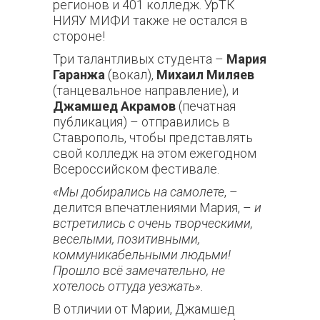
регионов и 401 колледж. УрТК
НИЯУ МИФИ также не остался в
стороне!
Три талантливых студента –
Мария
Гаранжа
(вокал),
Михаил Миляев
(танцевальное направление), и
Джамшед Акрамов
(печатная
публикация) – отправились в
Ставрополь, чтобы представлять
свой колледж на этом ежегодном
Всероссийском фестивале.
«Мы добирались на самолете
, –
делится впечатлениями Мария, –
и
встретились с очень творческими,
веселыми, позитивными,
коммуникабельными людьми!
Прошло всё замечательно, не
хотелось оттуда уезжать».
В отличии от Марии, Джамшед