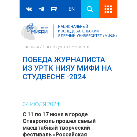
EN
НАЦИОНАЛЬНЫЙ
Поиск
ИССЛЕДОВАТЕЛЬСКИЙ
ЯДЕРНЫЙ УНИВЕРСИТЕТ «МИФИ»
Форма поиска
Главная
/
Пресс-центр
/
Новости
ПОБЕДА ЖУРНАЛИСТА
ИЗ УРТК НИЯУ МИФИ НА
СТУДВЕСНЕ -2024
04
ИЮЛЯ
2024
С 11 по 17 июня в городе
Ставрополь прошел самый
масштабный творческий
фестиваль «Российская