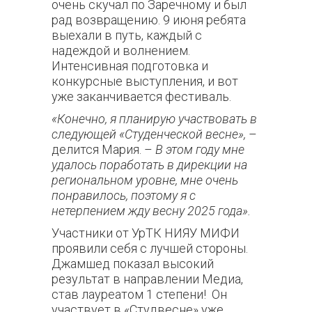
очень скучал по Заречному и был
рад возвращению. 9 июня ребята
выехали в путь, каждый с
надеждой и волнением.
Интенсивная подготовка и
конкурсные выступления, и вот
уже заканчивается фестиваль.
«Конечно, я планирую участвовать в
следующей «Студенческой весне»,
–
делится Мария. –
В этом году мне
удалось поработать в дирекции на
региональном уровне, мне очень
понравилось, поэтому я с
нетерпением жду весну 2025 года».
Участники от УрТК НИЯУ МИФИ
проявили себя с лучшей стороны.
Джамшед показал высокий
результат в направлении Медиа,
став лауреатом 1 степени! Он
участвует в «Студвесне» уже