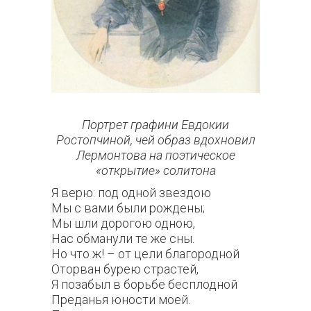
Портрет графини Евдокии
Ростопчиной, чей образ вдохновил
Лермонтова на поэтическое
«открытие» солитона
Я верю: под одной звездою
Мы с вами были рождены;
Мы шли дорогою одною,
Нас обманули те же сны.
Но что ж! – от цели благородной
Оторван бурею страстей,
Я позабыл в борьбе бесплодной
Преданья юности моей.