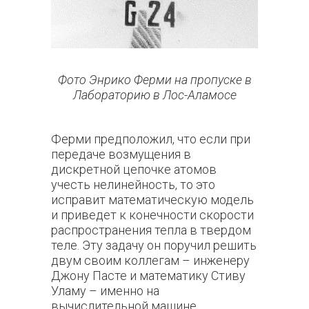
Фото Энрико Ферми на пропуске в
Лабораторию в Лос-Аламосе
Ферми предположил, что если при
передаче возмущения в
дискретной цепочке атомов
учесть нелинейность, то это
исправит математическую модель
и приведет к конечности скорости
распространения тепла в твердом
теле. Эту задачу он поручил решить
двум своим коллегам – инженеру
Джону Пасте и математику Стиву
Уламу – именно на
вычислительной машине,