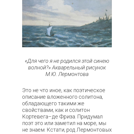
«Для чего я не родился этой синею
волной?» Акварельный рисунок
М.Ю. Лермонтова
Это не что иное, как поэтическое
описание вложенного солитона,
обладающего такими же
свойствами, как и солитон
Кортевега–де Фриза. Придумал
поэт это или заметил на море, мы
не знаем. Кстати, род Лермонтовых