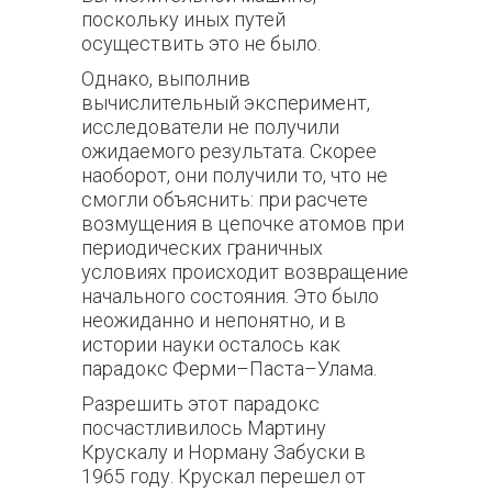
поскольку иных путей
осуществить это не было.
Однако, выполнив
вычислительный эксперимент,
исследователи не получили
ожидаемого результата. Скорее
наоборот, они получили то, что не
смогли объяснить: при расчете
возмущения в цепочке атомов при
периодических граничных
условиях происходит возвращение
начального состояния. Это было
неожиданно и непонятно, и в
истории науки осталось как
парадокс Ферми–Паста–Улама.
Разрешить этот парадокс
посчастливилось Мартину
Крускалу и Норману Забуски в
1965 году. Крускал перешел от