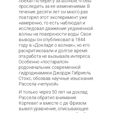
поехал по берегу за волной, чтобы
проследить за ее изменениями. В
течение десяти лет он много раз
повторял этот эксперимент уже
намеренно, то есть наблюдал и
исследовал движение уединённой
волны на поверхности воды. Свои
выводы он опубликовал в 1844
году в «Докладе о волнах», но его
раскритиковали и долгое время
эта работа не вызывала интереса.
Особенно «постарался»
родоначальник современной
гидродинамики Джордж Габриель
Стокс, обозвав научные изыскания
Рассела «чепухой».
И только через 50 лет на доклад
Рассела обратил внимание
Кортевег и вместе с де Фризом
вывел уравнение, описывающее