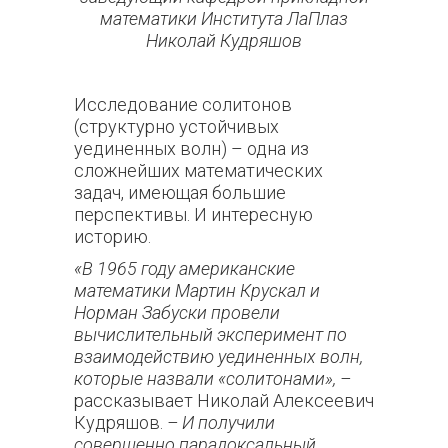
математики Института ЛаПлаз
Николай Кудряшов
Исследование солитонов
(структурно устойчивых
уединенных волн) – одна из
сложнейших математических
задач, имеющая большие
перспективы. И интересную
историю.
«В 1965 году американские
математики Мартин Крускал и
Норман Забуски провели
вычислительный эксперимент по
взаимодействию уединенных волн,
которые назвали «солитонами», –
рассказывает Николай Алексеевич
Кудряшов.
– И получили
совершенно парадоксальный