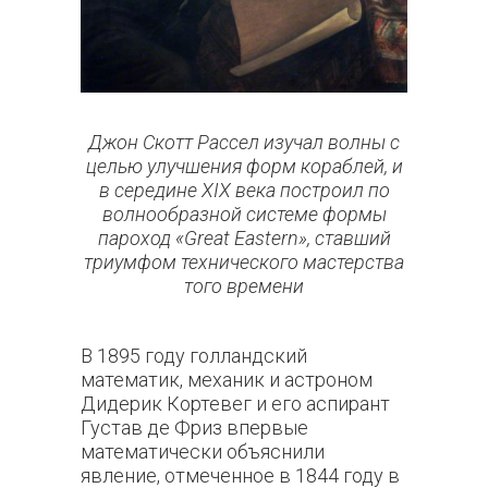
Джон Скотт Рассел изучал волны с
целью улучшения форм кораблей, и
в середине XIX века построил по
волнообразной системе формы
пароход «Great Eastern», ставший
триумфом технического мастерства
того времени
В 1895 году голландский
математик, механик и астроном
Дидерик Кортевег и его аспирант
Густав де Фриз впервые
математически объяснили
явление, отмеченное в 1844 году в