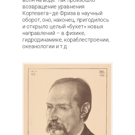
возвращение уравнения
Кортевега–де Фриза в научный
оборот, оно, наконец, пригодилось
и открыло целый «букет» новых
направлений – в физике,
гидродинамике, кораблестроении,
океанологии и т.д.