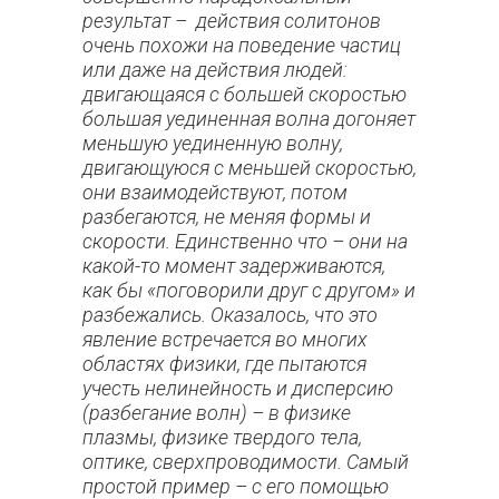
результат – действия солитонов
очень похожи на поведение частиц
или даже на действия людей:
двигающаяся с большей скоростью
большая уединенная волна догоняет
меньшую уединенную волну,
двигающуюся с меньшей скоростью,
они взаимодействуют, потом
разбегаются, не меняя формы и
скорости. Единственно что – они на
какой-то момент задерживаются,
как бы «поговорили друг с другом» и
разбежались. Оказалось, что это
явление встречается во многих
областях физики, где пытаются
учесть нелинейность и дисперсию
(разбегание волн) – в физике
плазмы, физике твердого тела,
оптике, сверхпроводимости. Самый
простой пример – с его помощью