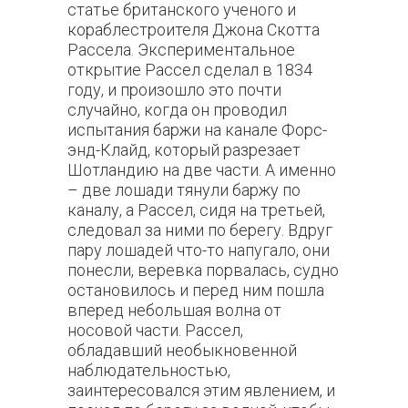
статье британского ученого и
кораблестроителя Джона Скотта
Рассела. Экспериментальное
открытие Рассел сделал в 1834
году, и произошло это почти
случайно, когда он проводил
испытания баржи на канале Форс-
энд-Клайд, который разрезает
Шотландию на две части. А именно
– две лошади тянули баржу по
каналу, а Рассел, сидя на третьей,
следовал за ними по берегу. Вдруг
пару лошадей что-то напугало, они
понесли, веревка порвалась, судно
остановилось и перед ним пошла
вперед небольшая волна от
носовой части. Рассел,
обладавший необыкновенной
наблюдательностью,
заинтересовался этим явлением, и