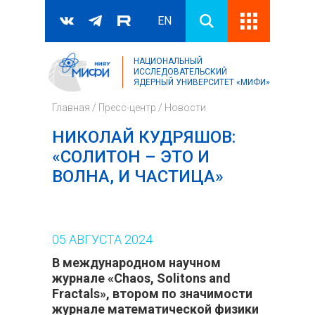
EN
НАЦИОНАЛЬНЫЙ
Поиск
ИССЛЕДОВАТЕЛЬСКИЙ
ЯДЕРНЫЙ УНИВЕРСИТЕТ «МИФИ»
Форма поиска
Главная
/
Пресс-центр
/
Новости
НИКОЛАЙ КУДРЯШОВ:
«СОЛИТОН – ЭТО И
ВОЛНА, И ЧАСТИЦА»
05
АВГУСТА
2024
В международном научном
журнале «Chaos, Solitons and
Fractals», втором по значимости
журнале математической физики