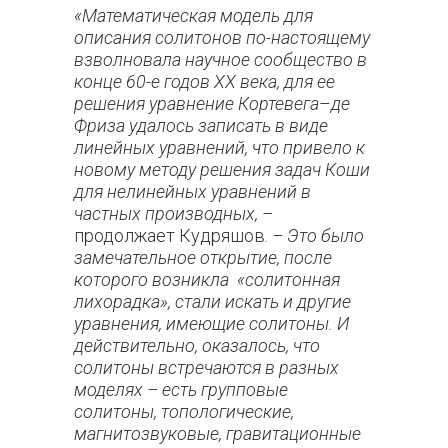
«Математическая модель для
описания солитонов по-настоящему
взволновала научное сообщество в
конце 60-е годов ХХ века, для ее
решения уравнение Кортевега
–
де
Фриза удалось записать в виде
линейных уравнений, что привело к
новому методу решения задач Коши
для нелинейных уравнений в
частных производных, –
продолжает Кудряшов.
– Это было
замечательное открытие, после
которого возникла «солитонная
лихорадка», стали искать и другие
уравнения, имеющие солитоны. И
действительно, оказалось, что
солитоны встречаются в разных
моделях – есть групповые
солитоны, топологические,
магнитозвуковые, гравитационные