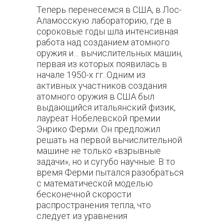
Теперь перенесемся в США, в Лос-
Аламосскую лабораторию, где в
сороковые годы шла интенсивная
работа над созданием атомного
оружия и… вычислительных машин,
первая из которых появилась в
начале 1950-х гг.
Одним из
активных участников создания
атомного оружия в США был
выдающийся итальянский физик,
лауреат Нобелевской премии
Энрико Ферми. Он предложил
решать на первой вычислительной
машине не только «взрывные
задачи», но и сугубо научные. В то
время Ферми пытался разобраться
с математической моделью
бесконечной скорости
распространения тепла, что
следует из уравнения