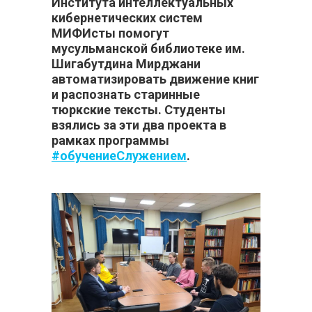
Института интеллектуальных
кибернетических систем
МИФИсты помогут
мусульманской библиотеке
им.
Шигабутдина Мирджани
автоматизировать движение книг
и распознать старинные
тюркские тексты. Студенты
взялись за эти два проекта в
рамках программы
#обучениеСлужением
.