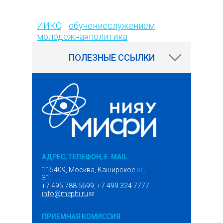
126
ИИКС
обучениеслужением
молодежнаяполитика
ПОЛЕЗНЫЕ ССЫЛКИ
АДРЕС, ТЕЛЕФОН, E-MAIL
115409, Москва, Каширское ш.,
31
+7 495 788 5699, +7 499 324 7777
info@mephi.ru
(ссылка для отправки email)
ПРИЕМНАЯ КОМИССИЯ