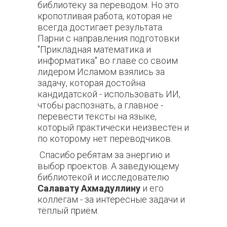
библиотеку за переводом. Но это
кропотливая работа, которая не
всегда достигает результата.
Парни с направления подготовки
"Прикладная математика и
информатика" во главе со своим
лидером Исламом взялись за
задачу, которая достойна
кандидатской - использовать ИИ,
чтобы распознать, а главное -
перевести тексты на языке,
который практически неизвестен и
по которому нет переводчиков.
Спасибо ребятам за энергию и
выбор проектов. А заведующему
библиотекой и исследователю
Салавату Ахмадуллину
и его
коллегам - за интересные задачи и
тёплый приём.