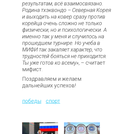
результатам, всё взаимосвязано.
Родина тхэквондо – Северная Корея
и выходить на ковер сразу против
корейца очень сложно не только
физически, но и психологически. А
именно так у меня и случилось на
прошедшем турнире. Но учеба в
МИФИ так закаляет характер, что
трудностей бояться не приходится.
Ты уже готов ко всему»
, – считает
мифист.
Поздравляем и желаем
дальнейших успехов!
117
победы
спорт