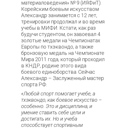
материаловедения» № 9 (ИЯФиТ).
Корейским боевым искусством
Александр занимается с 12 лет,
тренировки продолжал и во время
учебы в МИФИ. Кстати, как раз
будучи студентом, он завоевал 4
золотые медали на Чемпионатах
Европы по тхэквондо, а также
бронзовую медаль на Чемпионате
Мира 2011 года, который проходил
в КНДР, родине этого вида
боевого единоборства. Сейчас
Александр – Заслуженный мастер
спорта РФ.
«Любой спорт помогает учебе, а
тхэквондо, как боевое искусство –
особенно. Это и дисциплина, и
умение ставить себе цели и
достигать их. Но и учеба
способствует спортивным