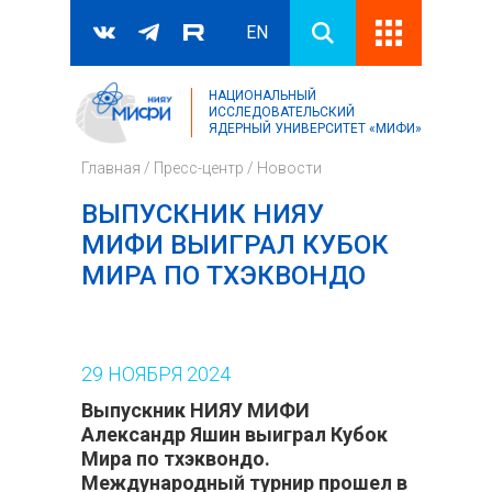
EN
НАЦИОНАЛЬНЫЙ
Поиск
ИССЛЕДОВАТЕЛЬСКИЙ
ЯДЕРНЫЙ УНИВЕРСИТЕТ «МИФИ»
Форма поиска
Главная
/
Пресс-центр
/
Новости
ВЫПУСКНИК НИЯУ
МИФИ ВЫИГРАЛ КУБОК
МИРА ПО ТХЭКВОНДО
29
НОЯБРЯ
2024
Выпускник НИЯУ МИФИ
Александр Яшин выиграл Кубок
Мира по тхэквондо.
Международный турнир прошел в