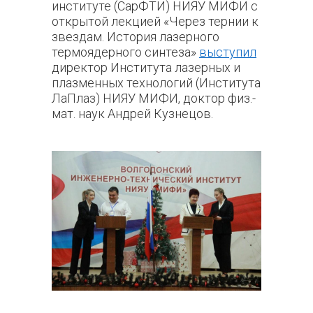
институте (СарФТИ) НИЯУ МИФИ с
открытой лекцией «Через тернии к
звездам. История лазерного
термоядерного синтеза»
выступил
директор Института лазерных и
плазменных технологий (Института
ЛаПлаз) НИЯУ МИФИ, доктор физ.-
мат. наук Андрей Кузнецов.