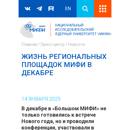
EN
НАЦИОНАЛЬНЫЙ
Поиск
ИССЛЕДОВАТЕЛЬСКИЙ
ЯДЕРНЫЙ УНИВЕРСИТЕТ «МИФИ»
Форма поиска
Главная
/
Пресс-центр
/
Новости
ЖИЗНЬ РЕГИОНАЛЬНЫХ
ПЛОЩАДОК МИФИ В
ДЕКАБРЕ
14
ЯНВАРЯ
2025
В декабре в «Большом МИФИ» не
только готовились к встрече
Нового года, но и проводили
конференции, участвовали в