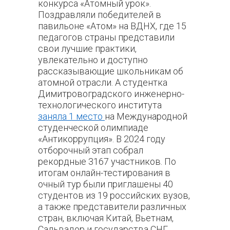
конкурса
«Атомный урок».
Поздравляли победителей в
павильоне «Атом» на ВДНХ, где
15
педагогов страны представили
свои лучшие практики,
увлекательно и доступно
рассказывающие школьникам об
атомной отрасли. А студентка
Димитровоградского инженерно-
технологического института
заняла 1 место
на Международной
студенческой олимпиаде
«Антикоррупция». В 2024 году
отборочный этап собрал
рекордные 3167 участников. По
итогам онлайн-тестирования в
очный тур были приглашены 40
студентов из 19 российских вузов,
а также представители различных
стран, включая Китай, Вьетнам,
Сальвадор и государства СНГ.