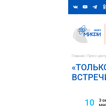
Главная
/
Пресс-цент
«ТОЛЬК
ВСТРЕЧИ
10
3 о
МИ