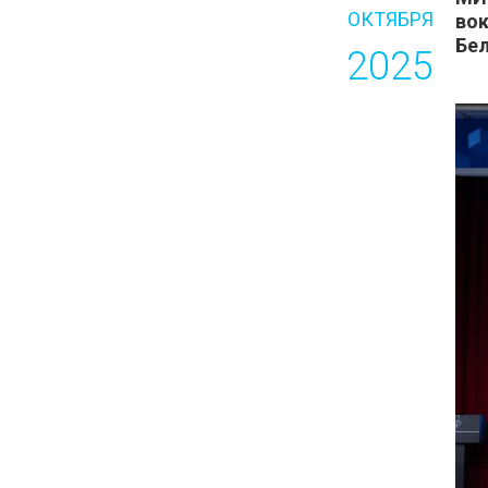
ОКТЯБРЯ
вок
Бел
2025