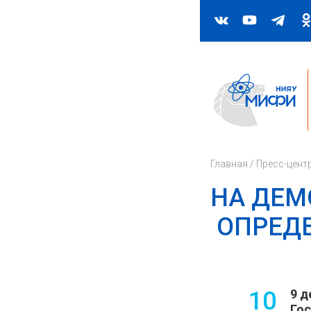
Главная
/
Пресс-цент
НА ДЕМ
ОПРЕДЕ
10
9 д
Гос