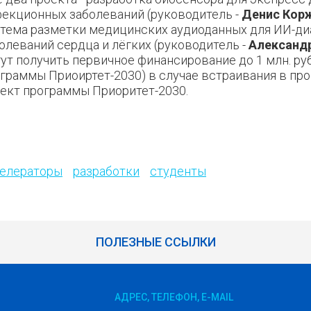
екционных заболеваний (руководитель -
Денис Кор
тема разметки медицинских аудиоданных для ИИ-ди
олеваний сердца и лёгких (руководитель -
Александ
ут получить первичное финансирование до 1 млн. ру
граммы Приоиртет-2030) в случае встраивания в п
ект программы Приоритет-2030.
елераторы
разработки
студенты
ПОЛЕЗНЫЕ ССЫЛКИ
АДРЕС, ТЕЛЕФОН, E-MAIL