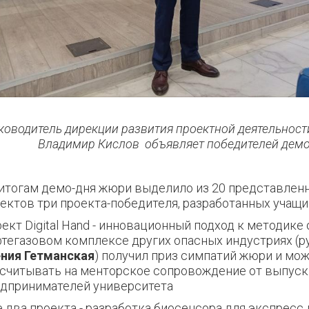
ководитель дирекции развития проектной деятельно
Владимир Кислов объявляет победителей демо
итогам демо-дня жюри выделило из 20 представлен
ектов три проекта-победителя, разработанных уча
ект Digital Hand - инновационный подход к методике 
тегазовом комплексе других опасных индустриях (р
ния Гетманская
) получил приз симпатий жюри и мо
считывать на менторское сопровождение от выпуск
дпринимателей университета
 два проекта - разработка биосенсора для экспресс