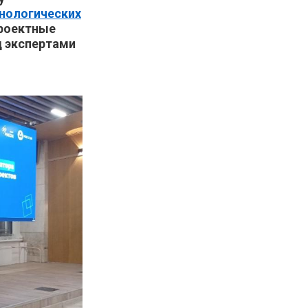
хнологических
роектные
д экспертами