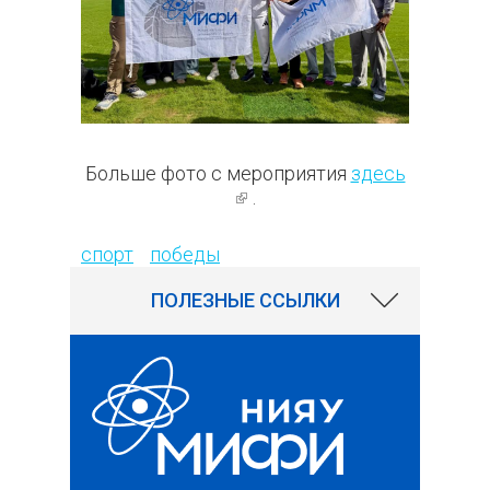
Больше фото с мероприятия
здесь
(внешняя ссылка)
.
62
спорт
победы
ПОЛЕЗНЫЕ ССЫЛКИ