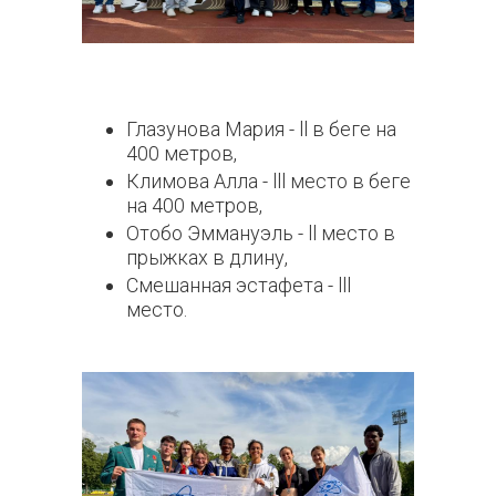
Глазунова Мария - ll в беге на
400 метров,
Климова Алла - lll место в беге
на 400 метров,
Отобо Эммануэль - ll место в
прыжках в длину,
Смешанная эстафета - lll
место.