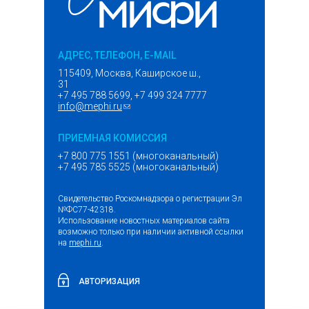
АДРЕС, ТЕЛЕФОН, E-MAIL
115409, Москва, Каширское ш.,
31
+7 495 788 5699, +7 499 324 7777
info@mephi.ru
(ссылка для отправки email)
ПРИЕМНАЯ КОМИССИЯ
+7 800 775 1551 (многоканальный)
+7 495 785 5525 (многоканальный)
Свидетельство Роскомнадзора о регистрации Эл
№ФС77-42318.
Использование новостных материалов сайта
возможно только при наличии активной ссылки
на
mephi.ru
.
АВТОРИЗАЦИЯ