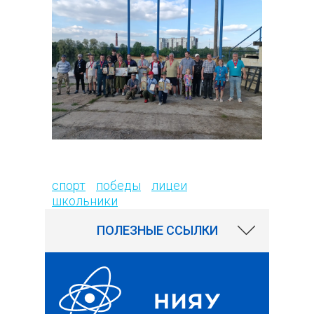
34
спорт
победы
лицеи
школьники
ПОЛЕЗНЫЕ ССЫЛКИ