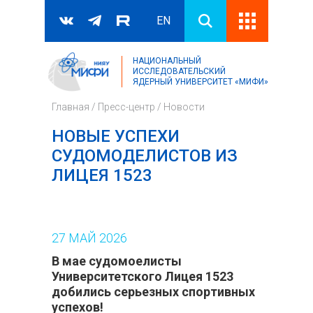
EN
НАЦИОНАЛЬНЫЙ
Поиск
ИССЛЕДОВАТЕЛЬСКИЙ
ЯДЕРНЫЙ УНИВЕРСИТЕТ «МИФИ»
Форма поиска
Главная
/
Пресс-центр
/
Новости
НОВЫЕ УСПЕХИ
СУДОМОДЕЛИСТОВ ИЗ
ЛИЦЕЯ 1523
27
МАЙ
2026
В мае судомоелисты
Университетского Лицея 1523
добились серьезных спортивных
успехов!