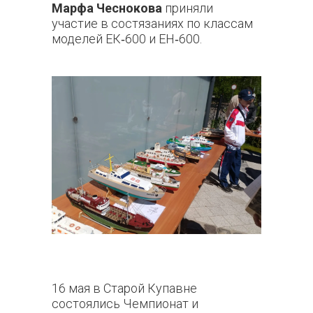
Марфа Чеснокова
приняли
участие в состязаниях по классам
моделей ЕК‑600 и ЕН‑600.
16 мая в Старой Купавне
состоялись Чемпионат и