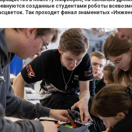
ревнуются созданные студентами роботы всевоз
асцветок. Так проходит финал знаменитых «Инжене