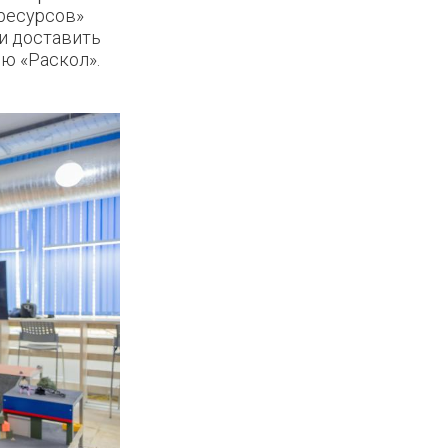
ресурсов»
и доставить
ю «Раскол».