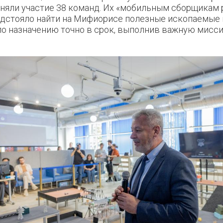
няли участие 38 команд. Их «мобильным сборщикам 
дстояло найти на Мифиорисе полезные ископаемые 
по назначению точно в срок, выполнив важную мисси