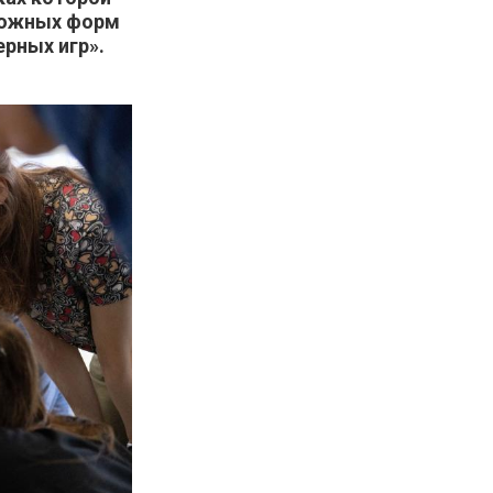
можных форм
рных игр».