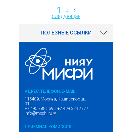
1
2
3
Страницы
следующая
ПОЛЕЗНЫЕ ССЫЛКИ
АДРЕС, ТЕЛЕФОН, E-MAIL
115409, Москва, Каширское ш.,
31
+7 495 788 5699, +7 499 324 7777
info@mephi.ru
(ссылка для отправки email)
ПРИЕМНАЯ КОМИССИЯ