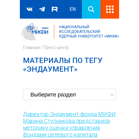
EN
НАЦИОНАЛЬНЫЙ
Поиск
ИССЛЕДОВАТЕЛЬСКИЙ
ЯДЕРНЫЙ УНИВЕРСИТЕТ «МИФИ»
Форма поиска
Главная
/
Пресс-центр
МАТЕРИАЛЫ ПО ТЕГУ
«ЭНДАУМЕНТ»
Директор Эндаумент-фонда МИФИ
Марина Ступникова представила
методику оценки управления
фондами целевого капитала