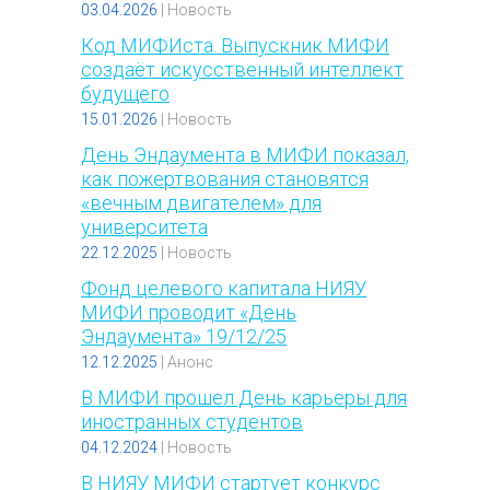
03.04.2026
|
Новость
Код МИФИста. Выпускник МИФИ
создаёт искусственный интеллект
будущего
15.01.2026
|
Новость
День Эндаумента в МИФИ показал,
как пожертвования становятся
«вечным двигателем» для
университета
22.12.2025
|
Новость
Фонд целевого капитала НИЯУ
МИФИ проводит «День
Эндаумента» 19/12/25
12.12.2025
|
Анонс
В МИФИ прошел День карьеры для
иностранных студентов
04.12.2024
|
Новость
В НИЯУ МИФИ стартует конкурс