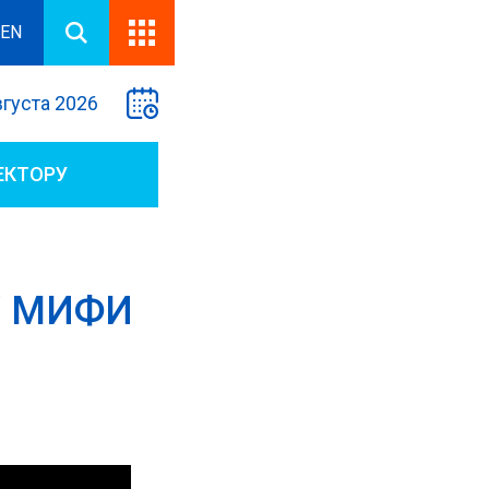
EN
вгуста 2026
ЕКТОРУ
У МИФИ