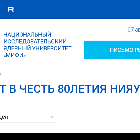
07 а
Поиск
НАЦИОНАЛЬНЫЙ
Форма поиска
ИССЛЕДОВАТЕЛЬСКИЙ
ЯДЕРНЫЙ УНИВЕРСИТЕТ
ПИСЬМО Р
«МИФИ»
р
Т В ЧЕСТЬ 80ЛЕТИЯ НИЯ