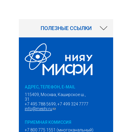
241
ПОЛЕЗНЫЕ ССЫЛКИ
АДРЕС, ТЕЛЕФОН, E-MAIL
115409, Москва, Каширское ш.,
31
+7 495 788 5699, +7 499 324 7777
info@mephi.ru
(ссылка для отправки email)
ПРИЕМНАЯ КОМИССИЯ
+7 800 775 1551 (многоканальный)