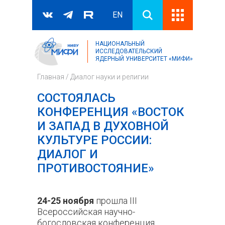
EN
НАЦИОНАЛЬНЫЙ
Поиск
ИССЛЕДОВАТЕЛЬСКИЙ
ЯДЕРНЫЙ УНИВЕРСИТЕТ «МИФИ»
Форма поиска
Главная
/
Диалог науки и религии
СОСТОЯЛАСЬ
КОНФЕРЕНЦИЯ «ВОСТОК
И ЗАПАД В ДУХОВНОЙ
КУЛЬТУРЕ РОССИИ:
ДИАЛОГ И
ПРОТИВОСТОЯНИЕ»
24-25 ноября
прошла III
Всероссийская научно-
богословская конференция