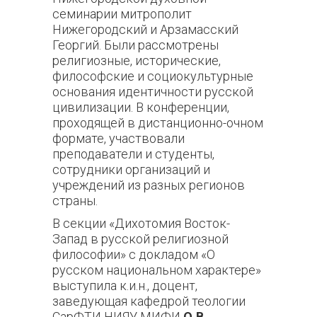
семинарии митрополит
Нижегородский и Арзамасский
Георгий. Были рассмотрены
религиозные, исторические,
философские и социокультурные
основания идентичности русской
цивилизации. В конференции,
проходящей в дистанционно-очном
формате, участвовали
преподаватели и студенты,
сотрудники организаций и
учреждений из разных регионов
страны.
В секции «Дихотомия Восток-
Запад в русской религиозной
философии» с докладом «О
русском национальном характере»
выступила к.и.н., доцент,
заведующая кафедрой теологии
СарФТИ НИЯУ МИФИ
О.В.