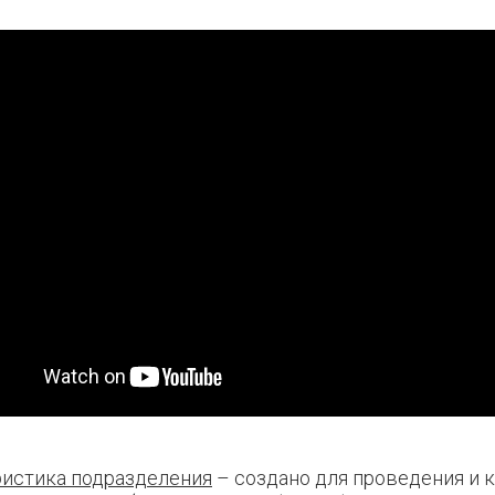
ристика подразделения
– создано для проведения и 