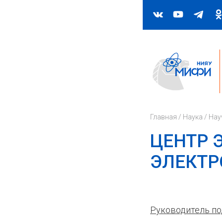
Главная
/
Наука
/
Нау
ЦЕНТР 
ЭЛЕКТР
Руководитель п