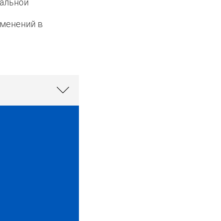
мальной
зменений в