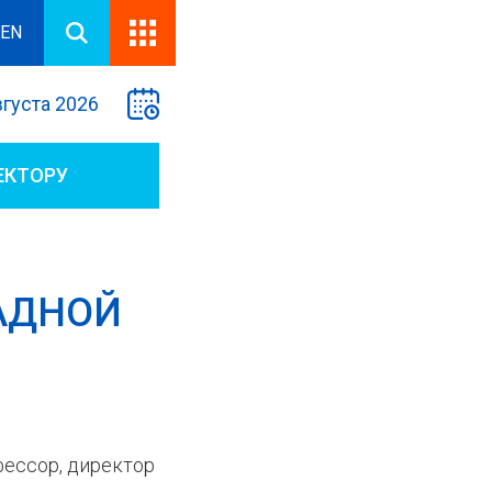
EN
вгуста 2026
ЕКТОРУ
АДНОЙ
офессор, директор