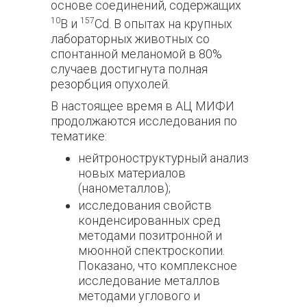
основе соединений, содержащих
10
157
В и
Cd. В опытах на крупных
лабораторных животных со
спонтанной меланомой в 80%
случаев достигнута полная
резорбция опухолей.
В настоящее время в АЦ МИФИ
продолжаются исследования по
тематике:
нейтроноструктурный анализ
новых материалов
(нанометаллов);
исследования свойств
конденсированных сред
методами позитронной и
мюонной спектроскопии.
Показано, что комплексное
исследование металлов
методами углового и