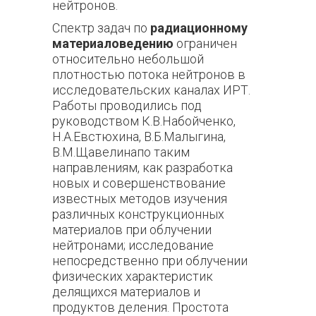
нейтронов.
Спектр задач по
радиационному
материаловедению
ограничен
относительно небольшой
плотностью потока нейтронов в
исследовательских каналах ИРТ.
Работы проводились под
руководством К.В.Набойченко,
Н.А.Евстюхина, В.Б.Малыгина,
В.М.Щавелинапо таким
направлениям, как разработка
новых и совершенствование
известных методов изучения
различных конструкционных
материалов при облучении
нейтронами; исследование
непосредственно при облучении
физических характеристик
делящихся материалов и
продуктов деления. Простота