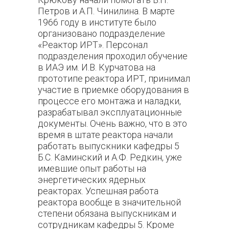
Петров и А.П. Чинилина. В марте
1966 году в институте было
организовано подразделение
«Реактор ИРТ». Персонал
подразделения проходил обучение
в ИАЭ им. И.В. Курчатова на
прототипе реактора ИРТ, принимал
участие в приемке оборудования в
процессе его монтажа и наладки,
разрабатывал эксплуатационные
документы. Очень важно, что в это
время в штате реактора начали
работать выпускники кафедры 5
Б.С. Каминский и А.Ф. Редкин, уже
имевшие опыт работы на
энергетических ядерных
реакторах. Успешная работа
реактора вообще в значительной
степени обязана выпускникам и
сотрудникам кафедры 5. Кроме