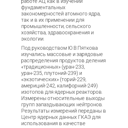
работе АЦ как в изучении
фундаментальных
закономерностей атомного ядра,
так и в их применении для
промышленности, сельского
хозяйства, здравоохранения и
экологии.
Под руководством Ю.В.Пяткова
изучались массовые и зарядовые
распределения продуктов деления
«традиционных» (уран-233,
уран-235, плутоний-239) и
«экзотических» (торий-229,
америций-242, калифорний-249)
изотопов для ядерных реакторов.
Измерены относительные выходы
групп запаздывающих нейтронов.
Результаты измерений переданы в
Центр ядерных данных ГКАЭ для
использования в качестве