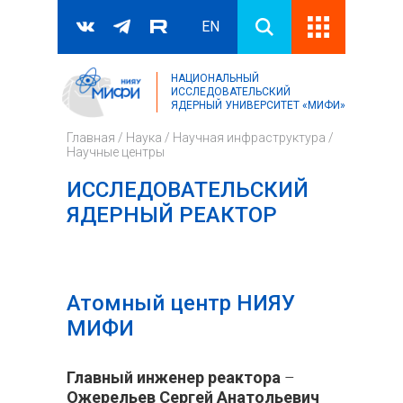
EN
НАЦИОНАЛЬНЫЙ
Поиск
ИССЛЕДОВАТЕЛЬСКИЙ
ЯДЕРНЫЙ УНИВЕРСИТЕТ «МИФИ»
Форма поиска
Главная
/
Наука
/
Научная инфраструктура
/
Научные центры
ИССЛЕДОВАТЕЛЬСКИЙ
ЯДЕРНЫЙ РЕАКТОР
Атомный центр НИЯУ
МИФИ
Главный инженер реактора
–
Ожерельев Сергей Анатольевич