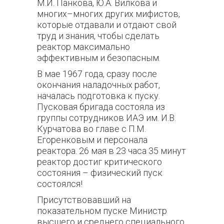
М.И. Панкова, Ю.А. Вилкова и
многих–многих других мифистов,
которые отдавали и отдают свой
труд и знания, чтобы сделать
реактор максимально
эффективным и безопасным.
В мае 1967 года, сразу после
окончания наладочных работ,
началась подготовка к пуску.
Пусковая бригада состояла из
группы сотрудников ИАЭ им. И.В.
Курчатова во главе с П.М.
Егоренковым и персонала
реактора. 26 мая в 23 часа 35 минут
реактор достиг критического
состояния – физический пуск
состоялся!
Присутствовавший на
показательном пуске Министр
высшего и среднего специального