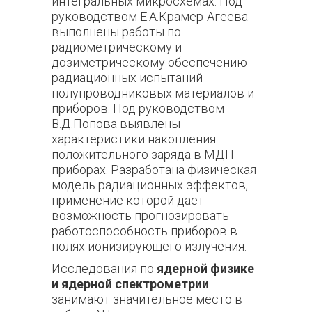
интегральных микросхемах. Под
руководством Е.А.Крамер-Агеева
выполнены работы по
радиометрическому и
дозиметрическому обеспечению
радиационных испытаний
полупроводниковых материалов и
приборов. Под руководством
В.Д.Попова выявлены
характеристики накопления
положительного заряда в МДП-
приборах. Разработана физическая
модель радиационных эффектов,
применение которой дает
возможность прогнозировать
работоспособность приборов в
полях ионизирующего излучения.
Исследования по
ядерной физике
и ядерной спектрометрии
занимают значительное место в