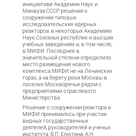
инициативе Академии Наук и
Минвуза СССР решения о
сооружении типовых
исследовательских ядерных
реакторов в некоторых Академиях
Наук Союзных республик и высших
учебных заведениях и, в том числе,
в МИФИ. Последнее в
значительной степени определило
место размещения нового
комплекса МИФИ не на Ленинских
горах, а на берегу реки Москвы в
поселке Москворечье рядом с
предприятиями отраслевого
Министерства.
Решение о сооружении реактора в
МИФИ принималось при участии
видных государственных
деятелей, руководителей и ученых
института: В.П. Елютина, А.Н.