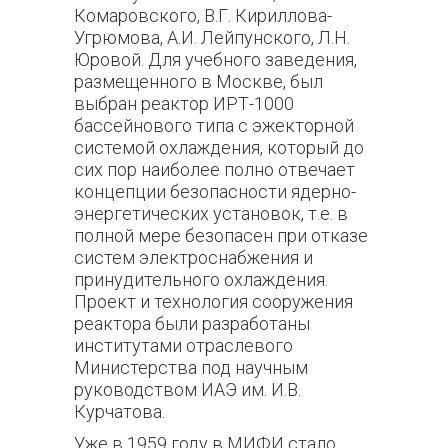
Комаровского, В.Г. Кириллова-
Угрюмова, А.И. Лейпунского, Л.Н.
Юровой. Для учебного заведения,
размещенного в Москве, был
выбран реактор ИРТ-1000
бассейнового типа с эжекторной
системой охлаждения, который до
сих пор наиболее полно отвечает
концепции безопасности ядерно-
энергетических установок, т.е. в
полной мере безопасен при отказе
систем электроснабжения и
принудительного охлаждения.
Проект и технология сооружения
реактора были разработаны
институтами отраслевого
Министерства под научным
руководством ИАЭ им. И.В.
Курчатова.
Уже в 1959 году в МИФИ стало