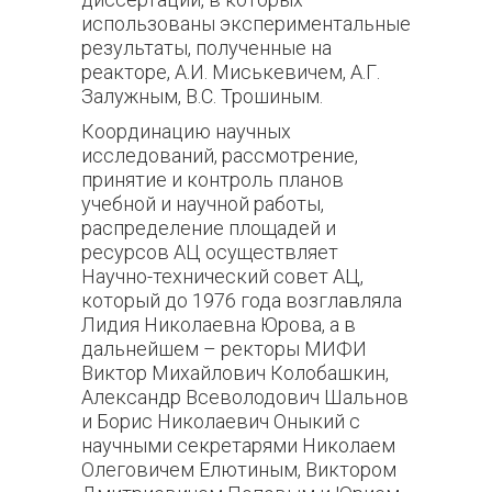
использованы экспериментальные
результаты, полученные на
реакторе, А.И. Миськевичем, А.Г.
Залужным, В.С. Трошиным.
Координацию научных
исследований, рассмотрение,
принятие и контроль планов
учебной и научной работы,
распределение площадей и
ресурсов АЦ осуществляет
Научно-технический совет АЦ,
который до 1976 года возглавляла
Лидия Николаевна Юрова, а в
дальнейшем – ректоры МИФИ
Виктор Михайлович Колобашкин,
Александр Всеволодович Шальнов
и Борис Николаевич Оныкий с
научными секретарями Николаем
Олеговичем Елютиным, Виктором