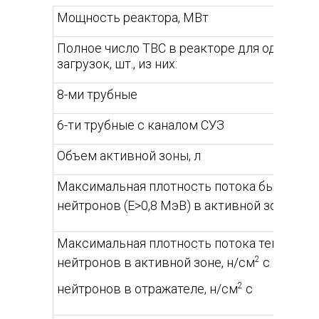
Мощность реактора, МВт
Полное число ТВС в реакторе для одной из
загрузок, шт., из них:
8-ми трубные
6-ти трубные с каналом СУЗ
Объем активной зоны, л
Максимальная плотность потока быстрых
нейтронов (Е>0,8 МэВ) в активной зоне, н/с
Максимальная плотность потока тепловых
2
нейтронов в активной зоне, н/см
с
2
нейтронов в отражателе, н/см
с