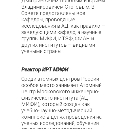
Дмитриевичем Поповым и Юрием
Владимировичем Стоговым. В
Совете представлены все
кафедры, проводящие
исследования в АЦ, как правило —
заведующими кафедр, а научные
группы МИФИ, ИТЭФ, ФИАН и
других институтов – видными
учеными страны.
Реактор ИРТ МИФИ
Среди атомных центров России
особое место занимает Атомный
центр Московского инженерно-
физического института (АЦ
МИФИ), который создан как
учебно-научно-методический
комплекс в целях проведения на
ученых исследований, обучения