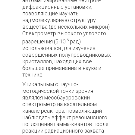
автоматизированные нейтрон-
дифракционные установки,
позволяющие изучать
надмолекулярную структуру
вещества (до нескольких микрон).
Спектрометр высокого углового
-6
разрешения (5·10
рад)
использовался для изучения
совершенных полупроводниковых
кристаллов, находящих все
большее применение в науке и
технике.
Уникальным с научно-
методической точки зрения
являлся мессбауэровский
спектрометр на касательном
канале реактора, позволяющий
наблюдать эффект резонансного
поглощения гамма-квантов после
реакции радиационного захвата