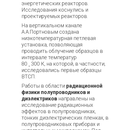
энергетических реакторов.
Исследования коснулись и
проектируемых реакторов.
На вертикальном канале
А.А.Портновым создана
низкотемпературная петлевая
установка, позволяющая
проводить облучение образцов в
интервале температур
80 ¸ 300 К, на которой, в частности,
исследовались первые образцы
ВТСП.
Работы в области
радиационной
физики полупроводников и
диэлектриков
направлены на
исследование радиационных
эффектов в полупроводниках,
тонких диэлектрических пленках, в
полупроводниковых приборах и