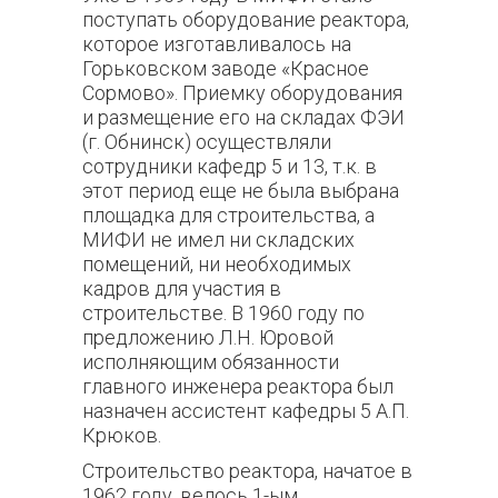
поступать оборудование реактора,
которое изготавливалось на
Горьковском заводе «Красное
Сормово». Приемку оборудования
и размещение его на складах ФЭИ
(г. Обнинск) осуществляли
сотрудники кафедр 5 и 13, т.к. в
этот период еще не была выбрана
площадка для строительства, а
МИФИ не имел ни складских
помещений, ни необходимых
кадров для участия в
строительстве. В 1960 году по
предложению Л.Н. Юровой
исполняющим обязанности
главного инженера реактора был
назначен ассистент кафедры 5 А.П.
Крюков.
Строительство реактора, начатое в
1962 году, велось 1-ым