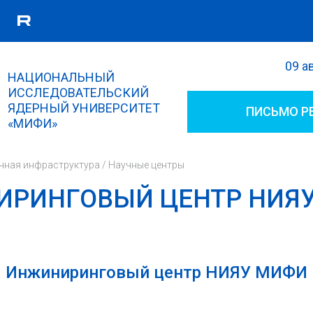
09 а
Поиск
НАЦИОНАЛЬНЫЙ
Форма поиска
ИССЛЕДОВАТЕЛЬСКИЙ
ЯДЕРНЫЙ УНИВЕРСИТЕТ
ПИСЬМО Р
«МИФИ»
чная инфраструктура
/
Научные центры
РИНГОВЫЙ ЦЕНТР НИЯ
Инжиниринговый центр НИЯУ МИФИ
(внешняя ссылка