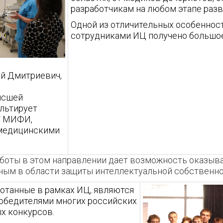
разработчикам на любом этапе разв
Одной из отличительных особенност
сотрудниками ИЦ получено большое
й Дмитриевич,
высшей
ультирует
У МИФИ,
медицинскими
боты в этом направлении дает возможность оказыв
ым в области защиты интеллектуальной собственно
ботанные в рамках ИЦ, являются
победителями многих российских
х конкурсов.