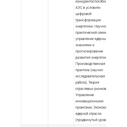
конкурентоспособность
АЭС в условиях
цифровой
трансформации
энергетики; Научно-
практический семинар:
управление ядерными
знаниями и
прогнозирование
развития энергетики;
Производственная
практика (научно-
исследовательская
работа); Теория
отраслевых рынков;
Управление
инновационными
проектами; Экономика
ядерной отрасли
(продвинутый уровень)