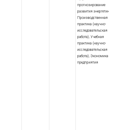
прогнозирование
развития энергетики;
Производственная
практика (научно-
исследовательская
работа); Учебная
практика (научно-
исследовательская
работа); Экономика
предприятия