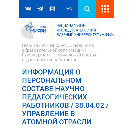
EN
НАЦИОНАЛЬНЫЙ
Поиск
ИССЛЕДОВАТЕЛЬСКИЙ
ЯДЕРНЫЙ УНИВЕРСИТЕТ «МИФИ»
Форма поиска
Главная
/
Университет
/
Сведения об
образовательной организации
/
Руководство
/
Персональный состав
педагогических работников
ИНФОРМАЦИЯ О
ПЕРСОНАЛЬНОМ
СОСТАВЕ НАУЧНО-
ПЕДАГОГИЧЕСКИХ
РАБОТНИКОВ / 38.04.02 /
УПРАВЛЕНИЕ В
АТОМНОЙ ОТРАСЛИ