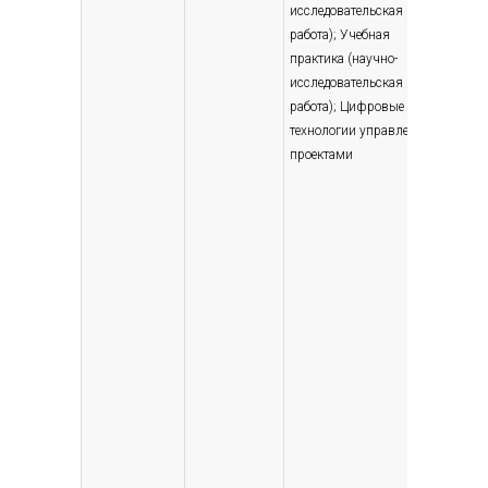
исследовательская
работа); Учебная
практика (научно-
исследовательская
работа); Цифровые
технологии управления
проектами