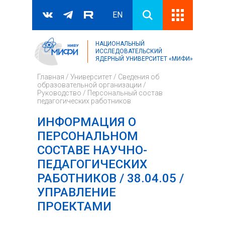
EN
НАЦИОНАЛЬНЫЙ
Поиск
ИССЛЕДОВАТЕЛЬСКИЙ
ЯДЕРНЫЙ УНИВЕРСИТЕТ «МИФИ»
Форма поиска
Главная
/
Университет
/
Сведения об
образовательной организации
/
Руководство
/
Персональный состав
педагогических работников
ИНФОРМАЦИЯ О
ПЕРСОНАЛЬНОМ
СОСТАВЕ НАУЧНО-
ПЕДАГОГИЧЕСКИХ
РАБОТНИКОВ / 38.04.05 /
УПРАВЛЕНИЕ
ПРОЕКТАМИ