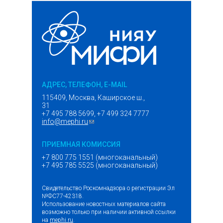
АДРЕС, ТЕЛЕФОН, E-MAIL
115409, Москва, Каширское ш.,
31
+7 495 788 5699, +7 499 324 7777
info@mephi.ru
(ссылка для отправки email)
ПРИЕМНАЯ КОМИССИЯ
+7 800 775 1551 (многоканальный)
+7 495 785 5525 (многоканальный)
Свидетельство Роскомнадзора о регистрации Эл
№ФС77-42318.
Использование новостных материалов сайта
возможно только при наличии активной ссылки
на
mephi.ru
.