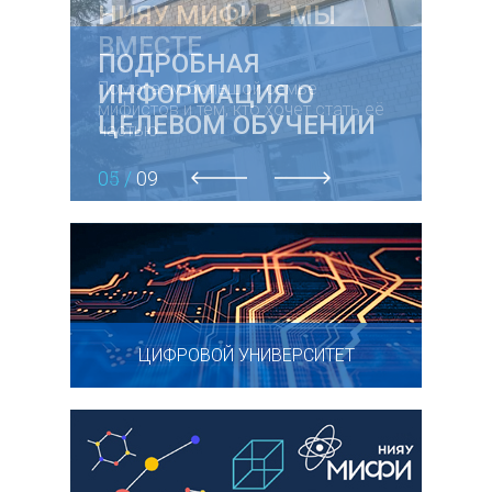
ПОДРОБНАЯ
ИНФОРМАЦИЯ О
ЦЕЛЕВОМ ОБУЧЕНИИ
05 /
09
previous
next
ЦИФРОВОЙ УНИВЕРСИТЕТ