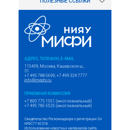
ПОЛЕЗНЫЕ ССЫЛКИ
АДРЕС, ТЕЛЕФОН, E-MAIL
115409, Москва, Каширское ш.,
31
+7 495 788 5699, +7 499 324 7777
info@mephi.ru
ПРИЕМНАЯ КОМИССИЯ
+7 800 775 1551 (многоканальный)
+7 495 785 5525 (многоканальный)
Свидетельство Роскомнадзора о регистрации Эл
№ФС77-42318.
Использование новостных материалов сайта