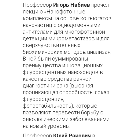
Профессор
Игорь Набиев
прочел
лекцию «Нанофотонные
комплексы на основе конъюгатов
наночастиц с однодоменными
антителами для многофотонной
детекции микрометастазов и для
сверхчувствительных
биохимических методов анализа».
В ней были суммированы
преимущества инновационных
флуоресцентных нанозондов в
качестве средства ранней
диагностики рака (высокая
проникающая способность, яркая
флуоресценция,
фотостабильность), которые
позволяют перевести борьбу с
онкологическими заболеваниями
на новый уровень.
Профессор
Юрий Ракович
в