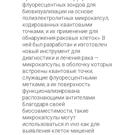
флуоресцентных зондов для
биовизуализации на основе
полиэлектролитных микрокапсул,
кодированных квантовыми
точками, и их применение для
обнаружения раковых клеток». В
ней был разработан и изготовлен
новый инструмент для
диагностики и лечения рака —
микрокапсулы, в оболочку которых
встроены квантовые точки,
служащие флуоресцентными
метками, а их поверхность
функционализирована
распознающими антителами.
Благодаря своей
биосовместимости, такие
микрокапсулы могут
использоваться
in vivo
как для
выявления клеток-мишеней