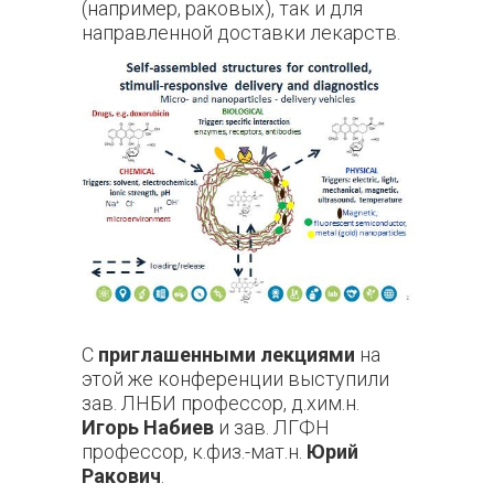
(например, раковых), так и для
направленной доставки лекарств.
С
приглашенными лекциями
на
этой же конференции выступили
зав. ЛНБИ профессор, д.хим.н.
Игорь Набиев
и зав. ЛГФН
профессор, к.физ.-мат.н.
Юрий
Ракович
.