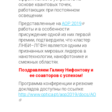
основе квантовых точек,
работающих при постоянном
освещении.
Представленные на
AOP 2019
(внешняя
работы и в особенности
ссылка)
присуждение одной из них первой
премии, подтвердили, что кластер
ЛНБИ–ЛГФН является одним из
признанных мировых лидеров в
нанотехнологии, нанофотонике и
смежных областях.
Поздравляем Галину Нифонтову и
ее соавторов с успехом!
Программа конференции и резюме
докладов доступны по ссылке:
http://www.optica.pt/aop2019/docs/AOP2019
(внешняя ссылка)
171