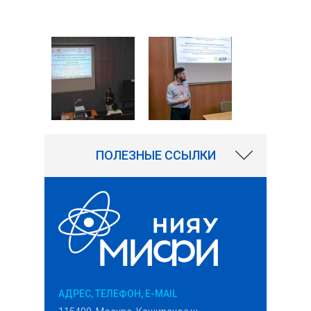
ПОЛЕЗНЫЕ ССЫЛКИ
АДРЕС, ТЕЛЕФОН, E-MAIL