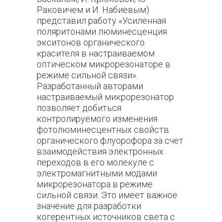
Раковичем и И. Набиевым)
представил работу «Усиленная
поляритонами люминесценция
экситонов органического
красителя в настраиваемом
оптическом микрорезонаторе в
режиме сильной связи».
Разработанный авторами
настраиваемый микрорезонатор
позволяет добиться
контролируемого изменения
фотолюминесцентных свойств
органического флуорофора за счет
взаимодействия электронных
переходов в его молекуле с
электромагнитными модами
микрорезонатора в режиме
сильной связи. Это имеет важное
значение для разработки
когерентных источников света с