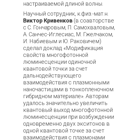
настраиваемой длиной волны.
Научный сотрудник, к.физ.-мат.н.
Виктор Кривенков
(в соавторстве
с С. Гончаровым, П. Самохваловым,
А. Санчес-Иглесиас, М. Гжелчаком,
И. Набиевым и Ю. Раковичем)
сделал доклад «Модификация
свойств многофотонной
люминесценции одиночной
квантовой точки за счет
дальнодействующего
взаимодействия с плазмонными
наночастицами в тонкопленочном
гибридном материале». Авторам
удалось значительно увеличить
квантовый выход многофотонной
люминесценции при возбуждении
одновременно двух экситонов в
одной квантовой точке за счет
взаимодействия с плазмонами