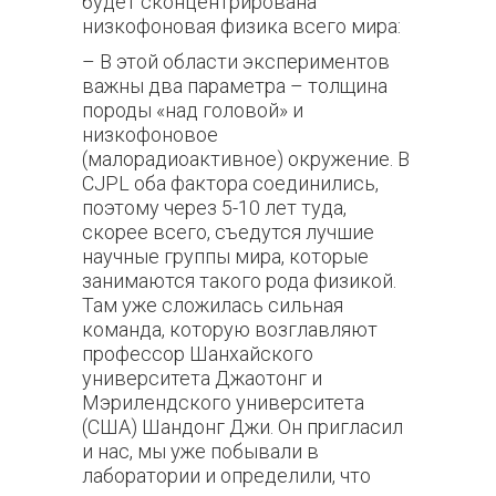
будет сконцентрирована
низкофоновая физика всего мира:
– В этой области экспериментов
важны два параметра – толщина
породы «над головой» и
низкофоновое
(малорадиоактивное) окружение. В
CJPL оба фактора соединились,
поэтому через 5-10 лет туда,
скорее всего, съедутся лучшие
научные группы мира, которые
занимаются такого рода физикой.
Там уже сложилась сильная
команда, которую возглавляют
профессор Шанхайского
университета Джаотонг и
Мэрилендского университета
(США) Шандонг Джи. Он пригласил
и нас, мы уже побывали в
лаборатории и определили, что