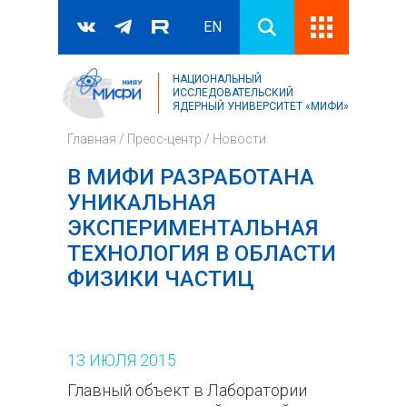
EN
НАЦИОНАЛЬНЫЙ
Поиск
ИССЛЕДОВАТЕЛЬСКИЙ
ЯДЕРНЫЙ УНИВЕРСИТЕТ «МИФИ»
Форма поиска
Главная
/
Пресс-центр
/
Новости
В МИФИ РАЗРАБОТАНА
УНИКАЛЬНАЯ
ЭКСПЕРИМЕНТАЛЬНАЯ
ТЕХНОЛОГИЯ В ОБЛАСТИ
ФИЗИКИ ЧАСТИЦ
13
ИЮЛЯ
2015
Главный объект в Лаборатории