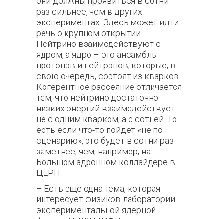
они должны проявиться в сотни
раз сильнее, чем в других
экспериментах. Здесь может идти
речь о крупном открытии.
Нейтрино взаимодействуют с
ядром, а ядро – это ансамбль
протонов и нейтронов, которые, в
свою очередь, состоят из кварков.
Когерентное рассеяние отличается
тем, что нейтрино достаточно
низких энергий взаимодействует
не с одним кварком, а с сотней. То
есть если что-то пойдет «не по
сценарию», это будет в сотни раз
заметнее, чем, например, на
Большом адронном коллайдере в
ЦЕРН.
– Есть еще одна тема, которая
интересует физиков лаборатории
экспериментальной ядерной