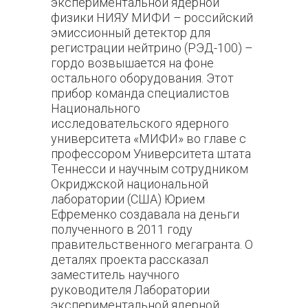
экспериментальной ядерной
физики НИЯУ МИФИ – российский
эмиссионный детектор для
регистрации нейтрино (РЭД-100) –
гордо возвышается на фоне
остального оборудования. Этот
прибор команда специалистов
Национального
исследовательского ядерного
университета «МИФИ» во главе с
профессором Университета штата
Теннесси и научным сотрудником
Окриджской национальной
лаборатории (США) Юрием
Ефременко создавала на деньги
полученного в 2011 году
правительственного мегагранта. О
деталях проекта рассказал
заместитель научного
руководителя Лаборатории
экспериментальной ядерной