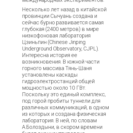
Несколько лет назад в китайской
провинции Сычуань создана и
сейчас бурно развивается самая
глубокая (2400 метров) в мире
низкофоновая лаборатория
Цзиньпин (Chinese Jinping
Underground Observatory, CJPL).
Интересна история ее
возникновения. В южной части
горного массива Тянь-Шаня
установлены каскады
гидроэлектростанций общей
мощностью около 10 ГВт.
Поскольку это единый комплекс,
под горой пробиты туннели для
различных коммуникаций, в одном
из которых и создана физическая
лаборатория. В ней, по словам
А.Болоздыни, в скором времени