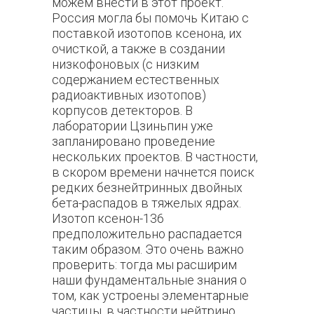
можем внести в этот проект.
Россия могла бы помочь Китаю с
поставкой изотопов ксенона, их
очисткой, а также в создании
низкофоновых (с низким
содержанием естественных
радиоактивных изотопов)
корпусов детекторов. В
лаборатории Цзиньпин уже
запланировано проведение
нескольких проектов. В частности,
в скором времени начнется поиск
редких безнейтринных двойных
бета-распадов в тяжелых ядрах.
Изотоп ксенон-136
предположительно распадается
таким образом. Это очень важно
проверить: тогда мы расширим
наши фундаментальные знания о
том, как устроены элементарные
частицы, в частности нейтрино.