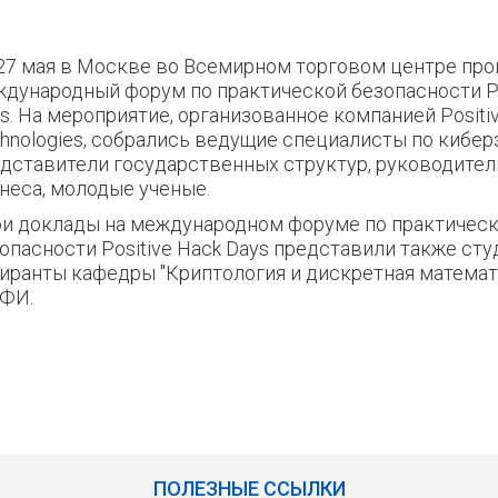
27 мая в Москве во Всемирном торговом центре пр
дународный форум по практической безопасности Po
s. На мероприятие, организованное компанией Positi
hnologies, собрались ведущие специалисты по кибер
дставители государственных структур, руководител
неса, молодые ученые.
и доклады на международном форуме по практичес
опасности Positive Hack Days представили также сту
иранты кафедры "Криптология и дискретная матема
ФИ.
ПОЛЕЗНЫЕ ССЫЛКИ