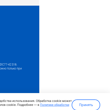
№ФС77-42318.
ожно только при
ка)
удобства использования. Обработка cookie может
Принять
йлов cookie. Подробнее — в
Политике обработки