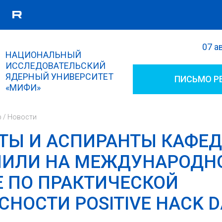
07 а
Поиск
НАЦИОНАЛЬНЫЙ
Форма поиска
ИССЛЕДОВАТЕЛЬСКИЙ
ЯДЕРНЫЙ УНИВЕРСИТЕТ
ПИСЬМО Р
«МИФИ»
р
/
Новости
ТЫ И АСПИРАНТЫ КАФЕ
ПИЛИ НА МЕЖДУНАРОДН
 ПО ПРАКТИЧЕСКОЙ
СНОСТИ POSITIVE HACK D