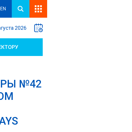
EN
вгуста 2026
ЕКТОРУ
ДРЫ №42
ОМ
AYS