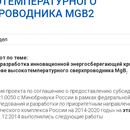
ТЕМПЕРАТУРНОГО
РОВОДНИКА MGB2
т по теме:
 разработка инновационной энергосберегающей к
ове высокотемпературного сверхпроводника MgB
2
ия проекта по соглашению о предоставлению субсид
.21.0050 с Минобрнауки России в рамках федерально
едования и разработки по приоритетным направлен
ического комплекса России на 2014-2020 годы» на
эт
31.12.2014 выполнялись следующие работы: