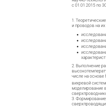
с 01.01.2015 по 
1. Теоретически
и проводов на их
исследовани
исследовани
исследовани
исследован
характерист
2. Выполнение р
высокотемперату
числе на основе
вихревой систем
моделирование 
сверхпроводнико
3. Формирование
сверхпроводящих