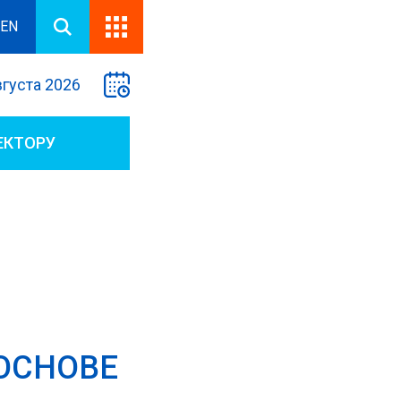
EN
вгуста 2026
ЕКТОРУ
ОСНОВЕ