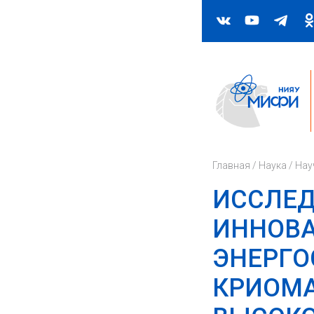
Главная
/
Наука
/
Нау
ИССЛЕД
ИННОВ
ЭНЕРГО
КРИОМА