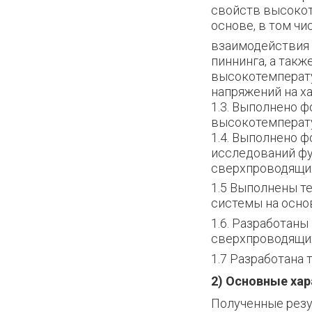
свойств высокот
основе, в том чи
взаимодействия
пиннинга, а так
высокотемперат
напряжений на х
1.3. Выполнено 
высокотемперату
1.4. Выполнено 
исследований ф
сверхпроводящих
1.5 Выполнены т
системы на осно
1.6. Разработан
сверхпроводящих
1.7 Разработана
2) Основные хар
Полученные резу