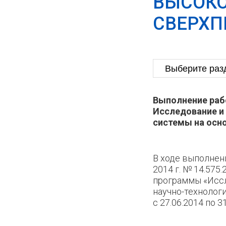
ВЫСОКО
СВЕРХП
Выполнение рабо
Исследование и
системы на осн
В ходе выполнен
2014 г. № 14.575
программы «Иссл
научно-технолог
с 27.06.2014 по 