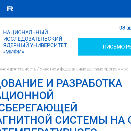
08 а
Поиск
НАЦИОНАЛЬНЫЙ
Форма поиска
ИССЛЕДОВАТЕЛЬСКИЙ
ЯДЕРНЫЙ УНИВЕРСИТЕТ
ПИСЬМО Р
«МИФИ»
чная деятельность
/
Участие в федеральных целевых программах
ОВАНИЕ И РАЗРАБОТКА
АЦИОННОЙ
СБЕРЕГАЮЩЕЙ
ГНИТНОЙ СИСТЕМЫ НА 