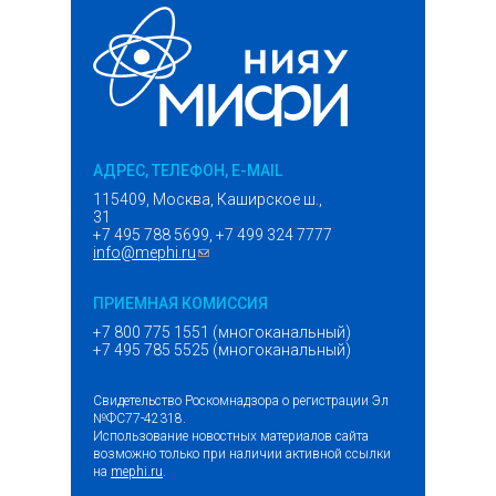
АДРЕС, ТЕЛЕФОН, E-MAIL
115409, Москва, Каширское ш.,
31
+7 495 788 5699, +7 499 324 7777
info@mephi.ru
(ссылка для отправки email)
ПРИЕМНАЯ КОМИССИЯ
+7 800 775 1551 (многоканальный)
+7 495 785 5525 (многоканальный)
Свидетельство Роскомнадзора о регистрации Эл
№ФС77-42318.
Использование новостных материалов сайта
возможно только при наличии активной ссылки
на
mephi.ru
.