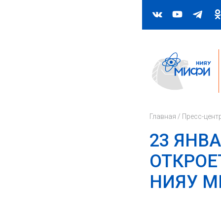
Главная
/
Пресс-цент
23 ЯНВ
ОТКРОЕ
НИЯУ 