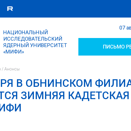
07 а
Поиск
НАЦИОНАЛЬНЫЙ
Форма поиска
ИССЛЕДОВАТЕЛЬСКИЙ
ЯДЕРНЫЙ УНИВЕРСИТЕТ
ПИСЬМО Р
«МИФИ»
р
/
Анонсы
АРЯ В ОБНИНСКОМ ФИЛИ
ТСЯ ЗИМНЯЯ КАДЕТСКАЯ
МИФИ