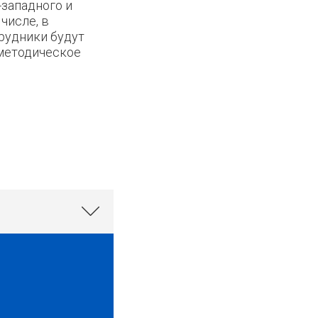
-западного и
числе, в
рудники будут
 методическое