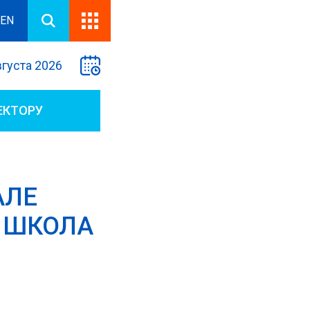
EN
вгуста 2026
ЕКТОРУ
АЛЕ
 ШКОЛА