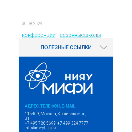
ссылка)
1184
30.08.2024
конференции
сезонныешколы
ПОЛЕЗНЫЕ ССЫЛКИ
АДРЕС, ТЕЛЕФОН, E-MAIL
115409, Москва, Каширское ш.,
31
+7 495 788 5699, +7 499 324 7777
info@mephi.ru
(ссылка для отправки email)