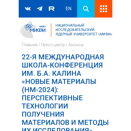
EN
НАЦИОНАЛЬНЫЙ
Поиск
ИССЛЕДОВАТЕЛЬСКИЙ
ЯДЕРНЫЙ УНИВЕРСИТЕТ «МИФИ»
Форма поиска
Главная
/
Пресс-центр
/
Анонсы
22-Я МЕЖДУНАРОДНАЯ
ШКОЛА-КОНФЕРЕНЦИЯ
ИМ. Б.А. КАЛИНА
«НОВЫЕ МАТЕРИАЛЫ
(НМ-2024):
ПЕРСПЕКТИВНЫЕ
ТЕХНОЛОГИИ
ПОЛУЧЕНИЯ
МАТЕРИАЛОВ И МЕТОДЫ
ИХ ИССЛЕДОВАНИЯ»