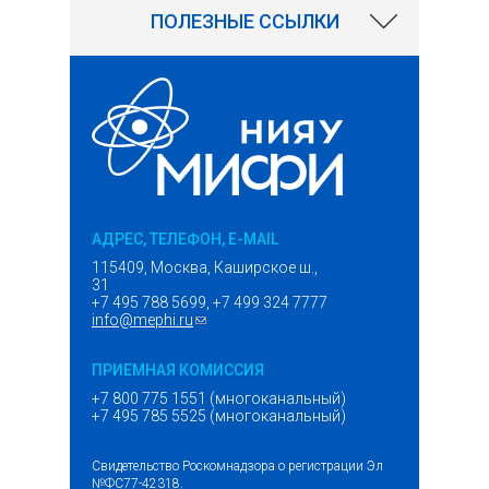
ПОЛЕЗНЫЕ ССЫЛКИ
АДРЕС, ТЕЛЕФОН, E-MAIL
115409, Москва, Каширское ш.,
31
+7 495 788 5699, +7 499 324 7777
info@mephi.ru
(ссылка для отправки email)
ПРИЕМНАЯ КОМИССИЯ
+7 800 775 1551 (многоканальный)
+7 495 785 5525 (многоканальный)
Свидетельство Роскомнадзора о регистрации Эл
№ФС77-42318.