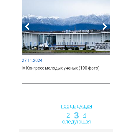
27.11.2024
IV Конгресс молодых ученых (190 фото)
предыдущая
Страницы
3
…
2
4
…
следующая