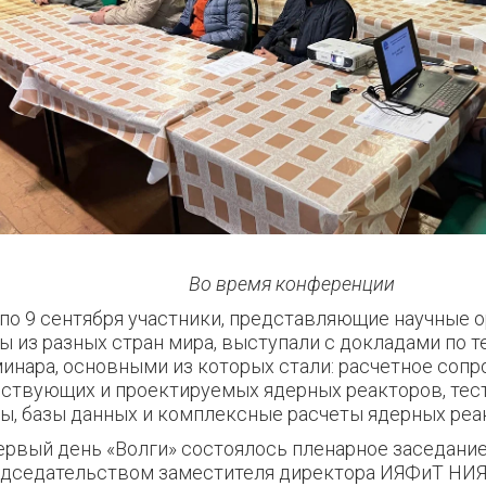
Во время конференции
 по 9 сентября участники, представляющие научные 
ы из разных стран мира, выступали с докладами по 
инара, основными из которых стали: расчетное соп
ствующих и проектируемых ядерных реакторов, тест
ы, базы данных и комплексные расчеты ядерных реа
ервый день «Волги» состоялось пленарное заседание
едседательством заместителя директора ИЯФиТ Н