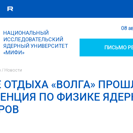
08 а
Поиск
НАЦИОНАЛЬНЫЙ
Форма поиска
ИССЛЕДОВАТЕЛЬСКИЙ
ЯДЕРНЫЙ УНИВЕРСИТЕТ
ПИСЬМО Р
«МИФИ»
р
/
Новости
Е ОТДЫХА «ВОЛГА» ПРОШ
ЕНЦИЯ ПО ФИЗИКЕ ЯДЕ
РОВ