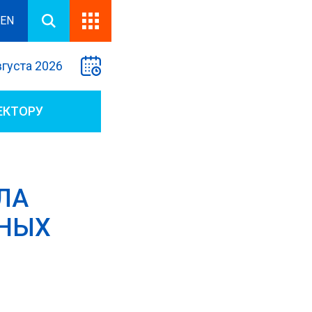
EN
вгуста 2026
ЕКТОРУ
ЛА
РНЫХ