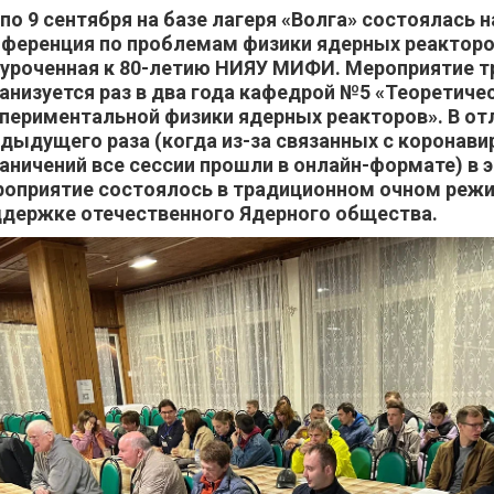
 по 9 сентября на базе лагеря «Волга» состоялась 
ференция по проблемам физики ядерных реакторо
уроченная к 80-летию НИЯУ МИФИ. Мероприятие 
анизуется раз в два года кафедрой №5 «Теоретиче
периментальной физики ядерных реакторов». В от
дыдущего раза (когда из-за связанных с коронав
аничений все сессии прошли в онлайн-формате) в 
оприятие состоялось в традиционном очном режи
держке отечественного Ядерного общества.