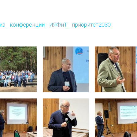
ка
конференции
ИЯФиТ
приоритет2030