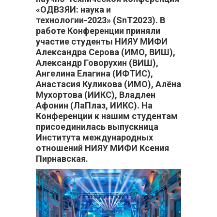
«ОДВЗЯИ: наука и
технологии-2023» (SnT2023). В
работе Конференции приняли
участие студенты НИЯУ МИФИ
Александра Серова (ИМО, ВИШ),
Александр Говорухин (ВИШ),
Ангелина Елагина (ИФТИС),
Анастасия Куликова (ИМО), Алёна
Мухортова (ИИКС), Владлен
Афонин (ЛаПлаз, ИИКС). На
Конференции к нашим студентам
присоединилась выпускница
Института международных
отношений НИЯУ МИФИ Ксения
Пирнавская.