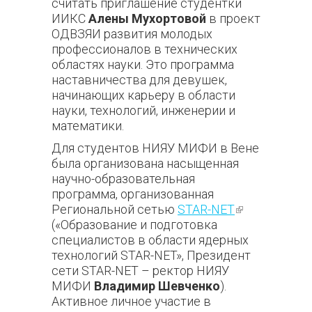
считать приглашение студентки
ИИКС
Алены Мухортовой
в проект
ОДВЗЯИ развития молодых
профессионалов в технических
областях науки. Это программа
наставничества для девушек,
начинающих карьеру в области
науки, технологий, инженерии и
математики.
Для студентов НИЯУ МИФИ в Вене
была организована насыщенная
научно-образовательная
программа, организованная
Региональной сетью
STAR-NET
(внешняя
(«Образование и подготовка
ссылка)
специалистов в области ядерных
технологий STAR-NET», Президент
сети STAR-NET – ректор НИЯУ
МИФИ
Владимир Шевч
енко
).
Активное личное участие в