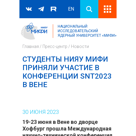
EN
НАЦИОНАЛЬНЫЙ
Поиск
ИССЛЕДОВАТЕЛЬСКИЙ
ЯДЕРНЫЙ УНИВЕРСИТЕТ «МИФИ»
Форма поиска
Главная
/
Пресс-центр
/
Новости
СТУДЕНТЫ НИЯУ МИФИ
ПРИНЯЛИ УЧАСТИЕ В
КОНФЕРЕНЦИИ SNT2023
В ВЕНЕ
30
ИЮНЯ
2023
19-23 июня в Вене во дворце
Хофбург прошла Международная
научно-технической конференция