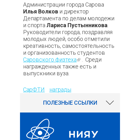
Администрации города Сарова
Илья Волков
и директор
Департамента по делам молодежи
и спорта
Лариса Пустынникова
.
Руководители города, поздравляя
молодых людей, особо отметили
креативность, самостоятельность
и организованность студентов
Саровского физтеха
(внешняя
. Среди
награжденных также есть и
ссылка)
выпускники вуза.
78
СарФТИ
награды
ПОЛЕЗНЫЕ ССЫЛКИ