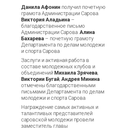
Данила Афонин
получил
п
очетную
грамота Администрации Сарова.
Виктория Аладьина
–
благодарственное письмо
Администрации Сарова.
Алина
Бахарева
– почетную грамоту
Департамента по делам молодежи
и спорта Сарова.
Заслуги и активная работа в
составе молодежных клубов и
объединений
Михаила Зрячева
,
Виктории Бугай
,
Андрея Минина
отмечены благодарственными
письмами Департамента по делам
молодежи и спорта Сарова.
Награждение самых активных и
талантливых представителей
саровской молодежи провели
заместитель главы