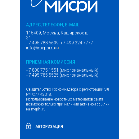
АДРЕС, ТЕЛЕФОН, E-MAIL
115409, Москва, Каширское ш.,
31
+7 495 788 5699, +7 499 324 7777
info@mephi.ru
(ссылка для отправки email)
ПРИЕМНАЯ КОМИССИЯ
+7 800 775 1551 (многоканальный)
+7 495 785 5525 (многоканальный)
Свидетельство Роскомнадзора о регистрации Эл
№ФС77-42318.
Использование новостных материалов сайта
возможно только при наличии активной ссылки
на
mephi.ru
.
АВТОРИЗАЦИЯ