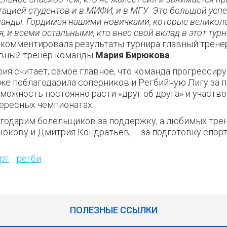
тацией студентов и в МИФИ, и в МГУ.
Это большой успе
анды. Гордимся нашими новичками, которые великол
я, и всеми остальными, кто внес свой вклад в этот турн
комментировала результаты турнира главный трене
вный тренер команды
Мария Бирюкова
.
ия считает, самое главное, что команда прогрессиру
же поблагодарила соперников и Регбийную Лигу за 
можность постоянно расти «друг об друга» и участво
ересных чемпионатах.
годарим болельщиков за поддержку, а любимых тре
юкову и Дмитрия Кондратьев, – за подготовку спо
рт
регби
ПОЛЕЗНЫЕ ССЫЛКИ