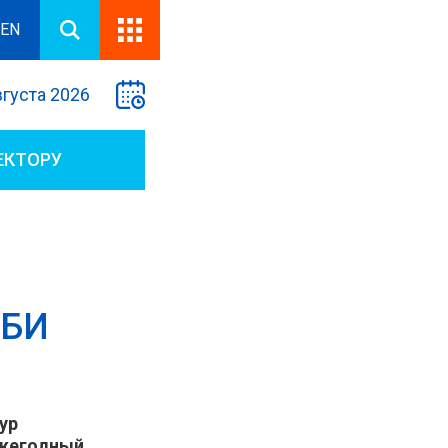
EN
вгуста 2026
ЕКТОРУ
ГБИ
ур
ежегодный