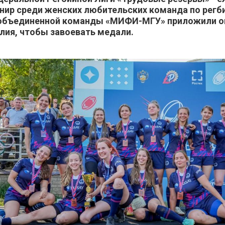
нир среди женских любительских команда по регб
 объединенной команды «МИФИ-МГУ» приложили 
лия, чтобы завоевать медали.