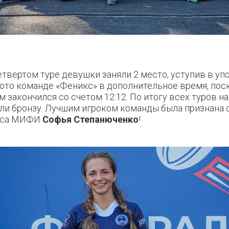
етвертом туре девушки заняли 2 место, уступив в уп
ото команде «Феникс» в дополнительное время, пос
м закончился со счетом 12:12. По итогу всех туров 
ли бронзу.
Лучшим игроком команды была признана 
рса МИФИ
Софья Степанюченко
!