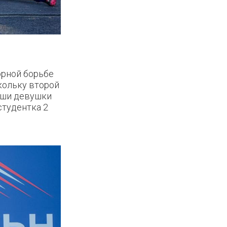
орной борьбе
кольку второй
наши девушки
студентка 2