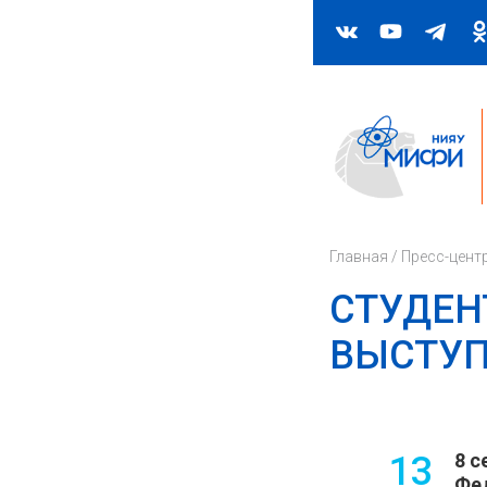
Главная
/
Пресс-цент
СТУДЕН
ВЫСТУП
13
8 с
Фед