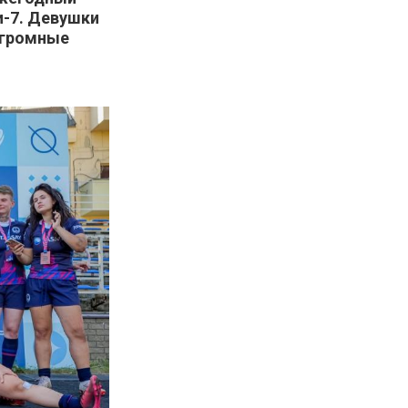
и-7. Девушки
огромные