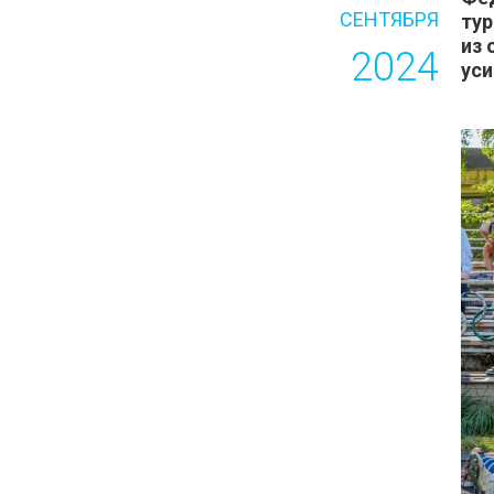
СЕНТЯБРЯ
тур
из
2024
уси