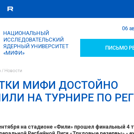
06 а
Поиск
НАЦИОНАЛЬНЫЙ
Форма поиска
ИССЛЕДОВАТЕЛЬСКИЙ
ЯДЕРНЫЙ УНИВЕРСИТЕТ
ПИСЬМО Р
«МИФИ»
р
/
Новости
ТКИ МИФИ ДОСТОЙНО
ИЛИ НА ТУРНИРЕ ПО РЕ
ентября на стадионе «Фили» прошел финальный 4 т
еральной Регбийной Лиги «Трудовые резервы» - 