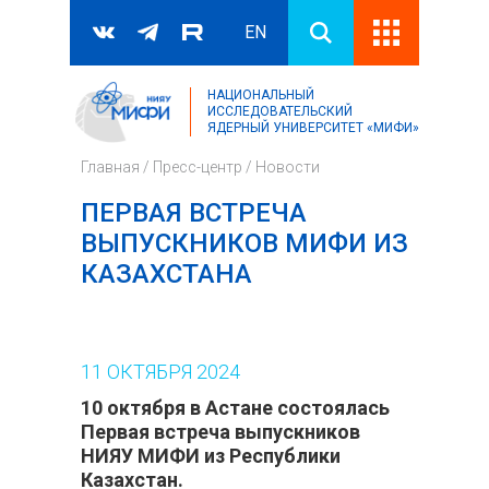
EN
НАЦИОНАЛЬНЫЙ
Поиск
ИССЛЕДОВАТЕЛЬСКИЙ
ЯДЕРНЫЙ УНИВЕРСИТЕТ «МИФИ»
Форма поиска
Главная
/
Пресс-центр
/
Новости
ПЕРВАЯ ВСТРЕЧА
ВЫПУСКНИКОВ МИФИ ИЗ
КАЗАХСТАНА
11
ОКТЯБРЯ
2024
10 октября в Астане состоялась
Первая встреча выпускников
НИЯУ МИФИ из Республики
Казахстан.