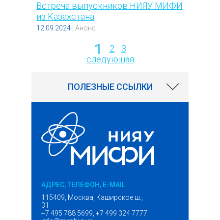
Встреча выпускников НИЯУ МИФИ
из Казахстана
12.09.2024
|
Анонс
1
2
3
Страницы
следующая
ПОЛЕЗНЫЕ ССЫЛКИ
АДРЕС, ТЕЛЕФОН, E-MAIL
115409, Москва, Каширское ш.,
31
+7 495 788 5699, +7 499 324 7777