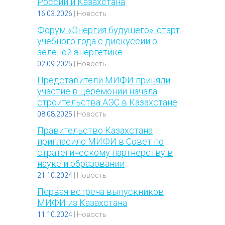
России и Казахстана
16.03.2026
|
Новость
Форум «Энергия будущего»: старт
учебного года с дискуссии о
зелёной энергетике
02.09.2025
|
Новость
Представители МИФИ приняли
участие в церемонии начала
строительства АЭС в Казахстане
08.08.2025
|
Новость
Правительство Казахстана
пригласило МИФИ в Совет по
стратегическому партнерству в
науке и образовании
21.10.2024
|
Новость
Первая встреча выпускников
МИФИ из Казахстана
11.10.2024
|
Новость