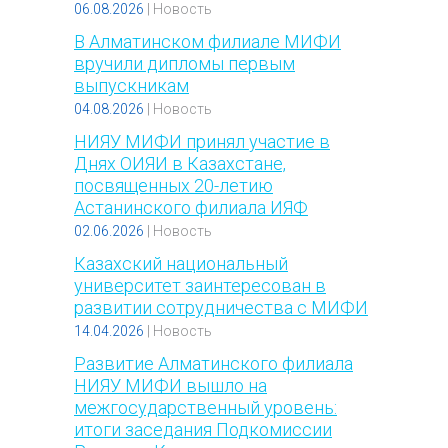
06.08.2026
|
Новость
В Алматинском филиале МИФИ
вручили дипломы первым
выпускникам
04.08.2026
|
Новость
НИЯУ МИФИ принял участие в
Днях ОИЯИ в Казахстане,
посвященных 20-летию
Астанинского филиала ИЯФ
02.06.2026
|
Новость
Казахский национальный
университет заинтересован в
развитии сотрудничества с МИФИ
14.04.2026
|
Новость
Развитие Алматинского филиала
НИЯУ МИФИ вышло на
межгосударственный уровень:
итоги заседания Подкомиссии