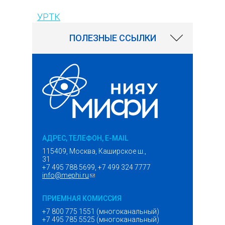
УРТК
ПОЛЕЗНЫЕ ССЫЛКИ
АДРЕС, ТЕЛЕФОН, E-MAIL
115409, Москва, Каширское ш.,
31
+7 495 788 5699, +7 499 324 7777
info@mephi.ru
(ссылка для отправки email)
ПРИЕМНАЯ КОМИССИЯ
+7 800 775 1551 (многоканальный)
+7 495 785 5525 (многоканальный)