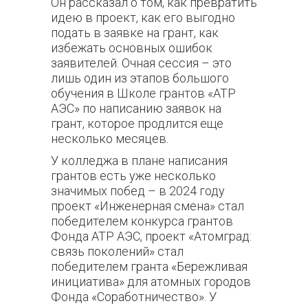
Он рассказал о том, как превратить
идею в проект, как его выгодно
подать в заявке на грант, как
избежать основных ошибок
заявителей. Очная сессия – это
лишь один из этапов большого
обучения в Школе грантов «АТР
АЭС» по написанию заявок на
грант, которое продлится еще
несколько месяцев.
У колледжа в плане написания
грантов есть уже несколько
значимых побед – в 2024 году
проект «Инженерная смена» стал
победителем конкурса грантов
Фонда АТР АЭС, проект «Атомград:
связь поколений» стал
победителем гранта «Бережливая
инициатива» для атомных городов
Фонда «Соработничество». У