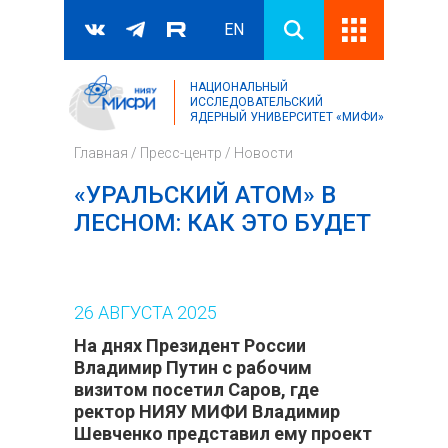
EN
НАЦИОНАЛЬНЫЙ
Поиск
ИССЛЕДОВАТЕЛЬСКИЙ
ЯДЕРНЫЙ УНИВЕРСИТЕТ «МИФИ»
Форма поиска
Главная
/
Пресс-центр
/
Новости
«УРАЛЬСКИЙ АТОМ» В
ЛЕСНОМ: КАК ЭТО БУДЕТ
26
АВГУСТА
2025
На днях Президент России
Владимир Путин с рабочим
визитом посетил Саров, где
ректор НИЯУ МИФИ Владимир
Шевченко представил ему проект