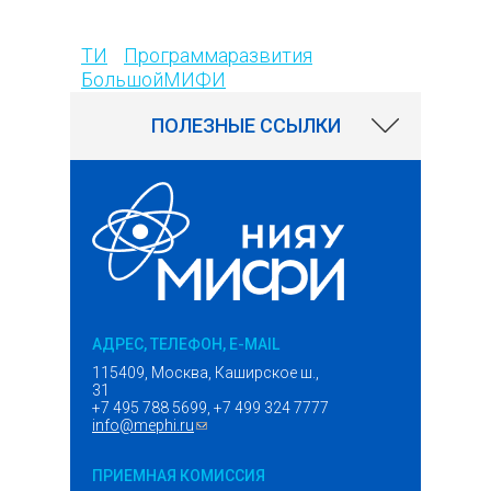
634
ТИ
Программаразвития
БольшойМИФИ
ПОЛЕЗНЫЕ ССЫЛКИ
АДРЕС, ТЕЛЕФОН, E-MAIL
115409, Москва, Каширское ш.,
31
+7 495 788 5699, +7 499 324 7777
info@mephi.ru
(ссылка для отправки email)
ПРИЕМНАЯ КОМИССИЯ