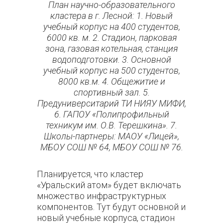
План научно-образовательного
кластера в г. Лесной: 1. Новый
учебный корпус на 400 студентов,
6000 кв. м. 2. Стадион, парковая
зона, газовая котельная, станция
водоподготовки. 3. Основной
учебный корпус на 500 студентов,
8000 кв.м. 4. Общежитие и
спортивный зал. 5.
Предуниверситарий ТИ НИЯУ МИФИ,
6. ГАПОУ «Полипрофильный
техникум им. О.В. Терешкина». 7.
Школы-партнеры: МАОУ «Лицей»,
МБОУ СОШ № 64, МБОУ СОШ № 76.
Планируется, что кластер
«Уральский атом» будет включать
множество инфраструктурных
компонентов. Тут будут основной и
новый учебные корпуса, стадион