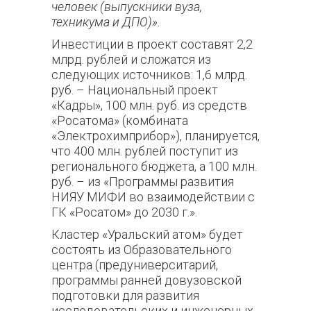
человек (выпускники вуза,
техникума и ДПО)».
Инвестиции в проект составят 2,2
млрд. рублей и сложатся из
следующих источников: 1,6 млрд.
руб. – Национальный проект
«Кадры», 100 млн. руб. из средств
«Росатома» (комбината
«Электрохимприбор»), планируется,
что 400 млн. рублей поступит из
регионального бюджета, а 100 млн.
руб. – из «Программы развития
НИЯУ МИФИ во взаимодействии с
ГК «Росатом» до 2030 г.».
Кластер «Уральский атом» будет
состоять из Образовательного
центра (предуниверситарий,
программы ранней довузовской
подготовки для развития
исследовательских и инженерных