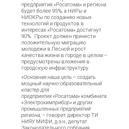
предприятия «Росатома» и региона
будет более 95%, а НИРы и
НИОКРы по созданию новых
технологий и продуктов в
интересах «Росатома» достигнут
90%. Проект должен принести
положительную миграцию
молодежи в Лесной и рост
качества жизни в городе в целом –
предусмотрены вложения в
городскую инфраструктуру.
«Основная наша цель – создать
мощный научно-образовательный
кластер для
предприятия «Росатома» комбината
«Электрохимприбор» и других
промышленных предприятий
региона, –
говорит директор ТИ
НИЯУ МИФИ, д.э.н., депутат
Законодательного собрания