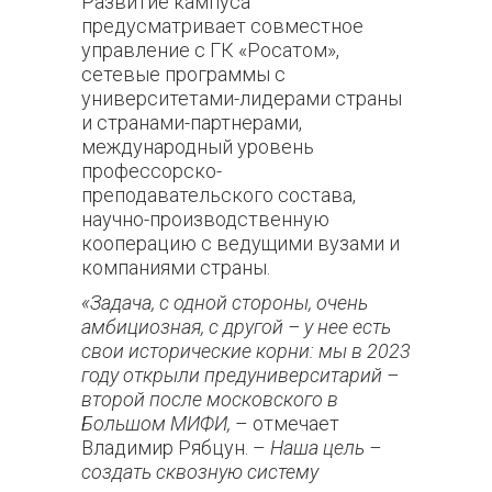
Развитие кампуса
предусматривает совместное
управление с ГК «Росатом»,
сетевые программы с
университетами-лидерами страны
и странами-партнерами,
международный уровень
профессорско-
преподавательского состава,
научно-производственную
кооперацию с ведущими вузами и
компаниями страны.
«Задача, с одной стороны, очень
амбициозная, с другой – у нее есть
свои исторические корни: мы в 2023
году открыли предуниверситарий –
второй после московского в
Большом МИФИ,
– отмечает
Владимир Рябцун. –
Наша цель –
создать сквозную систему