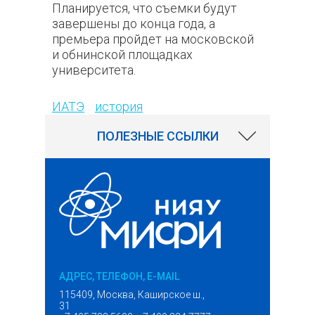
Планируется, что съемки будут
завершены до конца года, а
премьера пройдет на московской
и обнинской площадках
университета.
197
ИАТЭ
история
ПОЛЕЗНЫЕ ССЫЛКИ
АДРЕС, ТЕЛЕФОН, E-MAIL
115409, Москва, Каширское ш.,
31