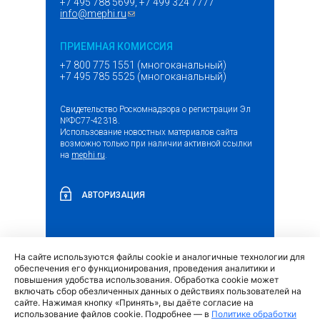
+7 495 788 5699, +7 499 324 7777
info@mephi.ru
(ссылка для отправки email)
ПРИЕМНАЯ КОМИССИЯ
+7 800 775 1551 (многоканальный)
+7 495 785 5525 (многоканальный)
Свидетельство Роскомнадзора о регистрации Эл
№ФС77-42318.
Использование новостных материалов сайта
возможно только при наличии активной ссылки
на
mephi.ru
.
АВТОРИЗАЦИЯ
На сайте используются файлы cookie и аналогичные технологии для
(внешняя
Обращение граждан и организаций
обеспечения его функционирования, проведения аналитики и
ссылка)
повышения удобства использования. Обработка cookie может
включать сбор обезличенных данных о действиях пользователей на
сайте. Нажимая кнопку «Принять», вы даёте согласие на
использование файлов cookie. Подробнее — в
Политике обработки