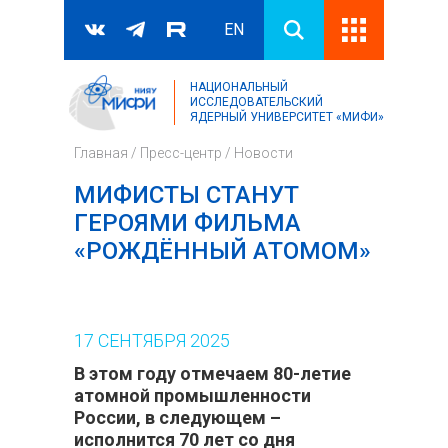
EN
НАЦИОНАЛЬНЫЙ
Поиск
ИССЛЕДОВАТЕЛЬСКИЙ
ЯДЕРНЫЙ УНИВЕРСИТЕТ «МИФИ»
Форма поиска
Главная
/
Пресс-центр
/
Новости
МИФИСТЫ СТАНУТ
ГЕРОЯМИ ФИЛЬМА
«РОЖДЁННЫЙ АТОМОМ»
17
СЕНТЯБРЯ
2025
В этом году отмечаем 80-летие
атомной промышленности
России, в следующем –
исполнится 70 лет со дня