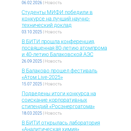
06.02.2026
|
Новость
Студенты МИФИ победили в
конкурсе на лучший научно-
технический доклад
03.10.2025
|
Новость
В БИТИ прошла конференция,
посвященная 80-летию атомпрома
и 40-летию Балаковской АЭС
26.09.2025
|
Новость
В Балаково прошел фестиваль
«Атом Live-2025»
15.07.2025
|
Новость
Подведены итоги конкурса на
соискание корпоративных
стипендий «Росэнергоатома»
18.03.2025
|
Новость
В БИТИ открылась лаборатория
«Аналитическая химия»