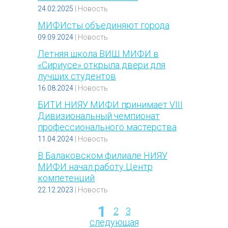
24.02.2025
|
Новость
МИФИсты объединяют города
09.09.2024
|
Новость
Летняя школа ВИШ МИФИ в
«Сириусе» открыла двери для
лучших студентов
16.08.2024
|
Новость
БИТИ НИЯУ МИФИ принимает VIII
Дивизиональный чемпионат
профессионального мастерства
11.04.2024
|
Новость
В Балаковском филиале НИЯУ
МИФИ начал работу Центр
компетенций
22.12.2023
|
Новость
1
2
3
Страницы
следующая