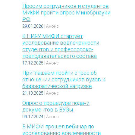
Просим сотрудников и студентов
МИФИ пройти опрос Минобрнауки
РФ
29.01.2026
|
Анонс
В НИЯУ МИФИ стартует
исследование вовлеченности
студентов и профессорско-
преподавательского состава
17.12.2025
|
Анонс
Приглашаем пройти опрос об
отношении сотрудников вузов к
бюрократической нагрузке
21.10.2025
|
Анонс
Опрос о процедуре подачи
документов в ВУЗы
09.12.2024
|
Анонс
В МИФИ прошел вебинар по
исследованию вовлеченности