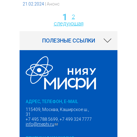
21.02.2024
|
Анонс
1
2
Страницы
следующая
ПОЛЕЗНЫЕ ССЫЛКИ
АДРЕС, ТЕЛЕФОН, E-MAIL
115409, Москва, Каширское ш.,
31
+7 495 788 5699, +7 499 324 7777
info@mephi.ru
(ссылка для отправки email)