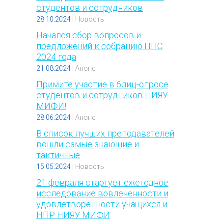
студентов и сотрудников
28.10.2024
|
Новость
Начался сбор вопросов и
предложений к собранию ППС
2024 года
21.08.2024
|
Анонс
Примите участие в блиц-опросе
студентов и сотрудников НИЯУ
МИФИ!
28.06.2024
|
Анонс
В список лучших преподавателей
вошли самые знающие и
тактичные
15.05.2024
|
Новость
21 февраля стартует ежегодное
исследование вовлеченности и
удовлетворенности учащихся и
НПР НИЯУ МИФИ