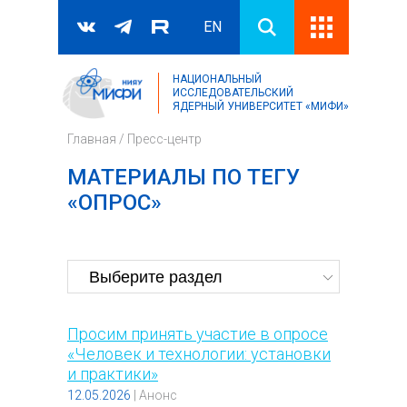
EN
НАЦИОНАЛЬНЫЙ
Поиск
ИССЛЕДОВАТЕЛЬСКИЙ
ЯДЕРНЫЙ УНИВЕРСИТЕТ «МИФИ»
Форма поиска
Главная
/
Пресс-центр
МАТЕРИАЛЫ ПО ТЕГУ
«ОПРОС»
Просим принять участие в опросе
«Человек и технологии: установки
и практики»
12.05.2026
|
Анонс