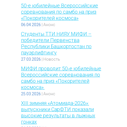
50-е юбилейные Всероссийские
соревнования по самбо на приз
«Покорителей космоса»
06.04.2026
|
Анонс
Студенты ТТИ НИЯУ МИФИ –
победители Первенства
Республики Башкортостан по
пауэрлифтингу
27.03.2026
|
Новость
МИФИ проводит 50‑е юбилейные
Всероссийские соревнования по
самбо на приз «Покорителей
космоса».
25.03.2026
|
Анонс
XIII зимняя «Атомиада-2026»:
выпускники СарФТИ показали
высокие результаты в лыжных
гонках