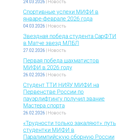
24.03.2026
|
Новость
Спортивные успехи МИФИ в
январе-феврале 2026 года
04.03.2026
|
Новость
Звездная победа студента СарФТИ
в Матче звезд МЛБЛ
27.02.2026
|
Новость
Первая победа шахматистов
МИФИ в 2026 году
26.02.2026
|
Новость
Студент ТТИ НИЯУ МИФИ на
Первенстве России по
пауэрлифтингу получил звание
Мастера спорта
26.02.2026
|
Новость
«Трудности только закаляют»: путь
студентки МИФИ в
Паралимпийскую сборную России