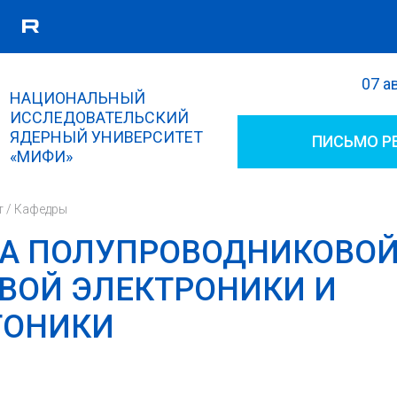
07 а
Поиск
НАЦИОНАЛЬНЫЙ
Форма поиска
ИССЛЕДОВАТЕЛЬСКИЙ
ЯДЕРНЫЙ УНИВЕРСИТЕТ
ПИСЬМО Р
«МИФИ»
т
/
Кафедры
А ПОЛУПРОВОДНИКОВО
ВОЙ ЭЛЕКТРОНИКИ И
ТОНИКИ