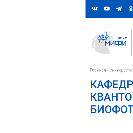
Главная
/
Университе
КАФЕДР
КВАНТО
БИОФО