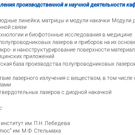
ления производственной и научной деятельности ка
одные линейки, матрицы и модули накачки. Модули 
нной связи
хнологии и биофотонные исследования в медицине
полупроводниковых лазеров и приборов на их основе
кро- и наноструктурирование поверхности материало
ицинских приложений
ская база производства полупроводниковых лазеров
вие лазерного излучения с веществом, в том числе 
лами
твердотельных лазеров с диодной накачкой
:
институт им. П.Н. Лебедева
люс" им. М.Ф. Стельмаха