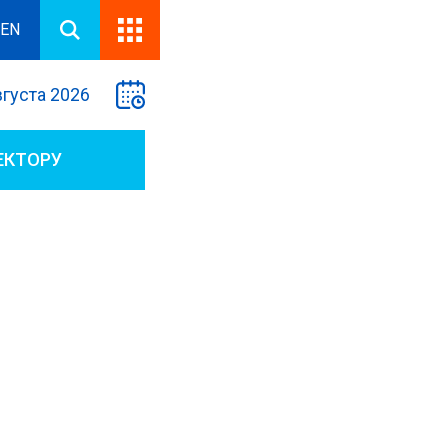
EN
вгуста 2026
ЕКТОРУ
Й