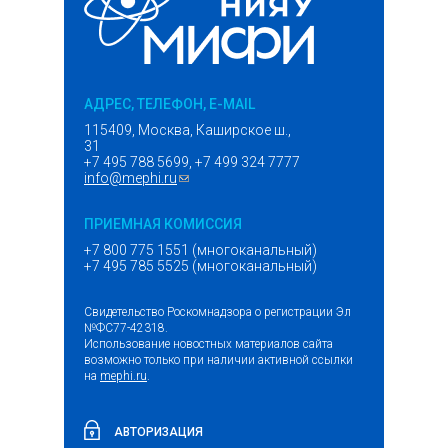
АДРЕС, ТЕЛЕФОН, E-MAIL
115409, Москва, Каширское ш.,
31
+7 495 788 5699, +7 499 324 7777
info@mephi.ru
(ссылка для отправки email)
ПРИЕМНАЯ КОМИССИЯ
+7 800 775 1551 (многоканальный)
+7 495 785 5525 (многоканальный)
Свидетельство Роскомнадзора о регистрации Эл
№ФС77-42318.
Использование новостных материалов сайта
возможно только при наличии активной ссылки
на
mephi.ru
.
АВТОРИЗАЦИЯ