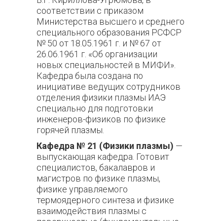
соответствии с приказом
Министерства высшего и среднего
специального образования РСФСР
№ 50 от 18.05.1961 г. и № 67 от
26.06.1961 г. «Об организации
новых специальностей в МИФИ».
Кафедра была создана по
инициативе ведущих сотрудников
отделения физики плазмы ИАЭ
специально для подготовки
инженеров-физиков по физике
горячей плазмы.
Кафедра № 21 (Физики плазмы)
—
выпускающая кафедра. Готовит
специалистов, бакалавров и
магистров по физике плазмы,
физике управляемого
термоядерного синтеза и физике
взаимодействия плазмы с