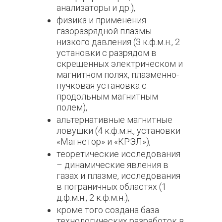
анализаторы и др.),
физика и применения
газоразрядной плазмы
низкого давления (3 к.ф.м.н., 2
установки с разрядом в
скрещенных электрическом и
магнитном полях, плазменно-
пучковая установка с
продольным магнитным
полем),
альтернативные магнитные
ловушки (4 к.ф.м.н., установки
«Магнетор» и «КРЭЛ»),
теоретические исследования
– динамические явления в
газах и плазме, исследования
в пограничных областях (1
д.ф.м.н., 2 к.ф.м.н.),
кроме того создана база
технологических разработок в