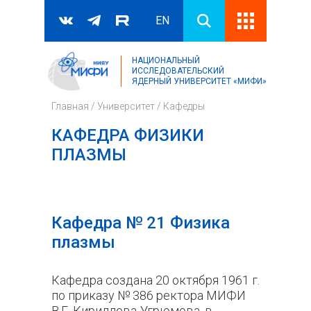
EN
НАЦИОНАЛЬНЫЙ
Поиск
ИССЛЕДОВАТЕЛЬСКИЙ
ЯДЕРНЫЙ УНИВЕРСИТЕТ «МИФИ»
Форма поиска
Главная
/
Университет
/
Кафедры
КАФЕДРА ФИЗИКИ
ПЛАЗМЫ
Кафедра № 21 Физика
плазмы
Кафедра создана 20 октября 1961 г.
по приказу № 386 ректора МИФИ
В.Г. Кириллова-Угрюмова, в