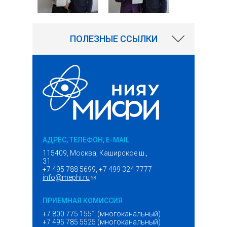
ПОЛЕЗНЫЕ ССЫЛКИ
АДРЕС, ТЕЛЕФОН, E-MAIL
115409, Москва, Каширское ш.,
31
+7 495 788 5699, +7 499 324 7777
info@mephi.ru
(ссылка для отправки email)
ПРИЕМНАЯ КОМИССИЯ
+7 800 775 1551 (многоканальный)
+7 495 785 5525 (многоканальный)