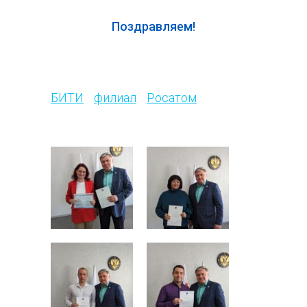
Поздравляем!
111
БИТИ
филиал
Росатом